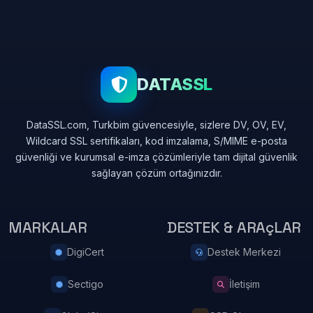
DATASSL
DataSSL.com, Turkbim güvencesiyle, sizlere DV, OV, EV,
Wildcard SSL sertifikaları, kod imzalama, S/MIME e-posta
güvenliği ve kurumsal e-imza çözümleriyle tam dijital güvenlik
sağlayan çözüm ortağınızdır.
MARKALAR
DESTEK & ARAçLAR
DigiCert
Destek Merkezi
Sectigo
İletişim