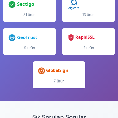
31 ürün
13 ürün
9 ürün
2 ürün
7 ürün
Sık Sorulan Sorular