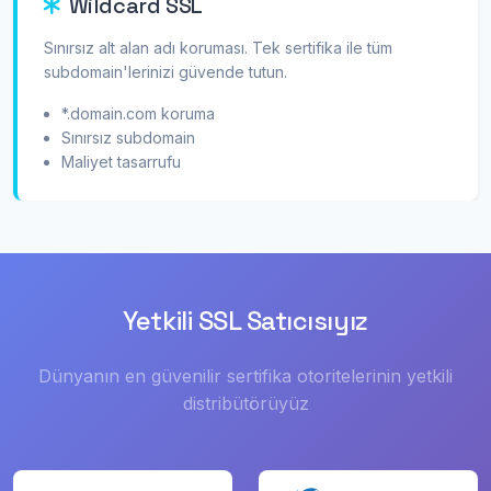
Wildcard SSL
Sınırsız alt alan adı koruması. Tek sertifika ile tüm
subdomain'lerinizi güvende tutun.
*.domain.com koruma
Sınırsız subdomain
Maliyet tasarrufu
Yetkili SSL Satıcısıyız
Dünyanın en güvenilir sertifika otoritelerinin yetkili
distribütörüyüz