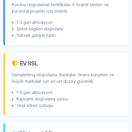
Kuruluş doğrulamalı sertifikalar. E-ticaret siteleri ve
kurumsal projeler için önerilir.
1-3 gün aktivasyon
Şirket bilgileri doğrulanır
Yüksek garanti tutarı
EV SSL
Genişletilmiş doğrulama. Bankalar, finans kurumları ve
büyük markalar için en üst düzey güvenlik.
1-5 gün aktivasyon
Kapsamlı doğrulama süreci
Yeşil adres çubuğu