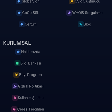
GlobalSign
CSR Oluşturucu
GoGetSSL
WHOIS Sorgulama
Certum
Blog
KURUMSAL
Hakkımızda
Bilgi Bankası
Bayi Programı
Gizlilik Politikası
Kullanım Şartları
Çerez Tercihleri