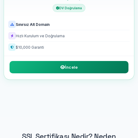
DV Doğrulama
Sınırsız Alt Domain
Hızlı Kurulum ve Doğrulama
$10,000 Garanti
İncele
SSL Sertifikası Nedir? Neden