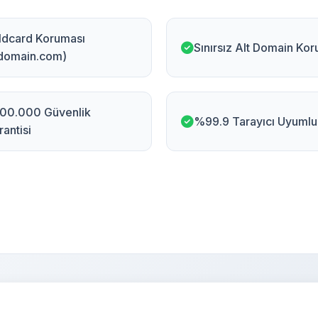
ldcard Koruması
Sınırsız Alt Domain Ko
.domain.com)
00.000 Güvenlik
%99.9 Tarayıcı Uyumlu
antisi