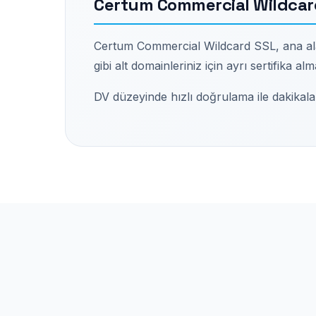
Certum Commercial Wildcard 
Certum Commercial Wildcard SSL, ana alan 
gibi alt domainleriniz için ayrı sertifika a
DV düzeyinde hızlı doğrulama ile dakikalar i