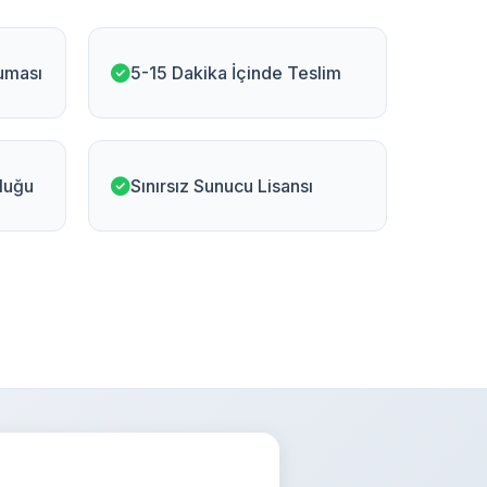
ruması
5-15 Dakika İçinde Teslim
luğu
Sınırsız Sunucu Lisansı