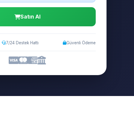
Satın Al
7/24 Destek Hattı
Güvenli Ödeme