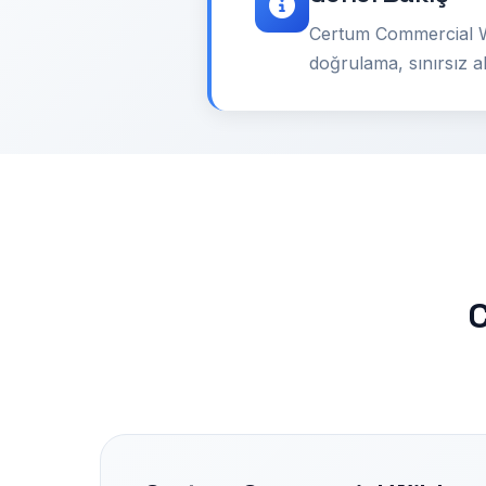
Certum Commercial Wil
doğrulama, sınırsız a
C