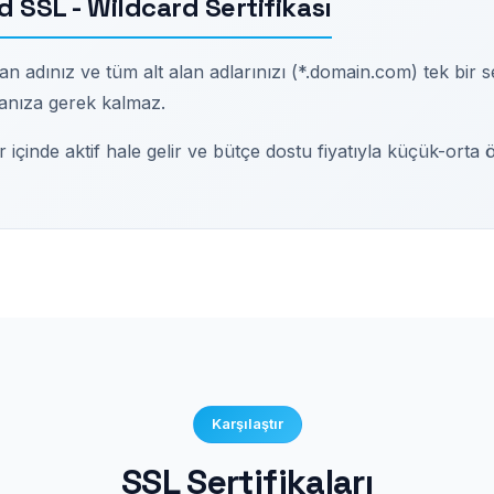
SSL - Wildcard Sertifikası
adınız ve tüm alt alan adlarınızı (*.domain.com) tek bir se
lmanıza gerek kalmaz.
çinde aktif hale gelir ve bütçe dostu fiyatıyla küçük-orta ölç
Karşılaştır
SSL Sertifikaları