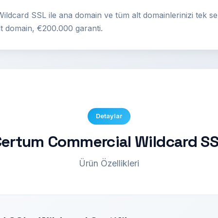
dcard SSL ile ana domain ve tüm alt domainlerinizi tek ser
lt domain, €200.000 garanti.
Detaylar
ertum Commercial Wildcard S
Ürün Özellikleri