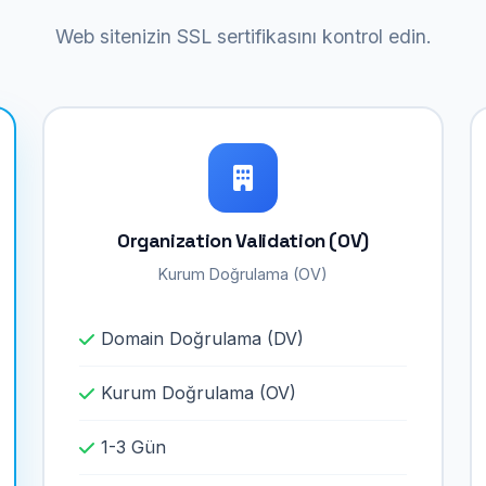
Web sitenizin SSL sertifikasını kontrol edin.
Organization Validation (OV)
Kurum Doğrulama (OV)
Domain Doğrulama (DV)
Kurum Doğrulama (OV)
1-3 Gün