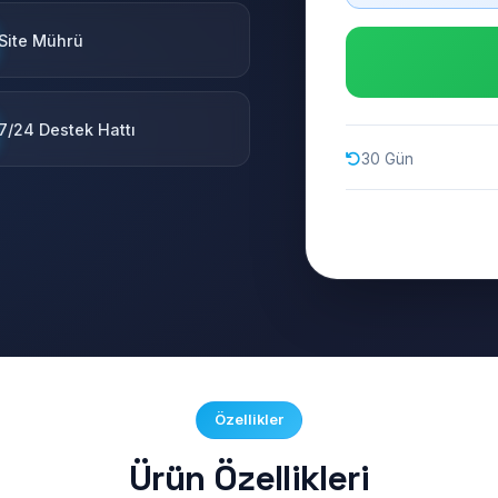
Site Mührü
7/24 Destek Hattı
30 Gün
Özellikler
Ürün Özellikleri