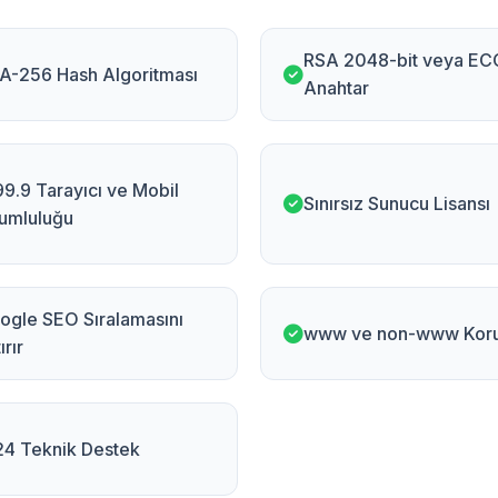
RSA 2048-bit veya EC
A-256 Hash Algoritması
Anahtar
9.9 Tarayıcı ve Mobil
Sınırsız Sunucu Lisansı
umluluğu
ogle SEO Sıralamasını
www ve non-www Kor
ırır
24 Teknik Destek