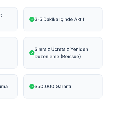
C
3-5 Dakika İçinde Aktif
Sınırsız Ücretsiz Yeniden
Düzenleme (Reissue)
uma
$50,000 Garanti