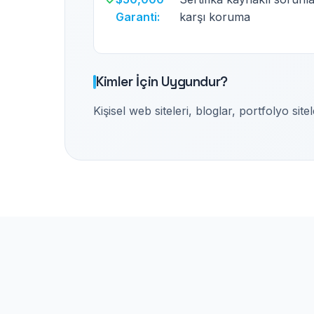
Garanti:
karşı koruma
Kimler İçin Uygundur?
Kişisel web siteleri, bloglar, portfolyo sit