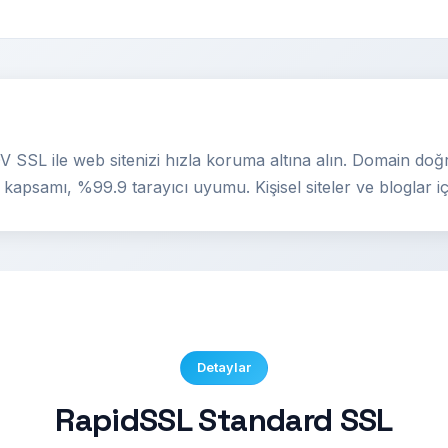
SSL ile web sitenizi hızla koruma altına alın. Domain doğr
 kapsamı, %99.9 tarayıcı uyumu. Kişisel siteler ve bloglar içi
Detaylar
RapidSSL Standard SSL