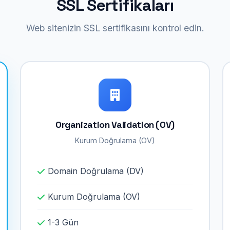
SSL Sertifikaları
Web sitenizin SSL sertifikasını kontrol edin.
Organization Validation (OV)
Kurum Doğrulama (OV)
Domain Doğrulama (DV)
Kurum Doğrulama (OV)
1-3 Gün