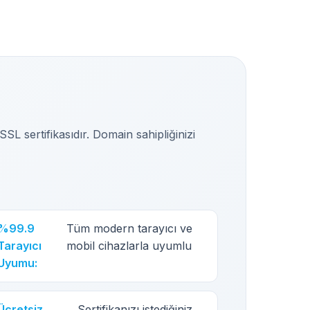
SL sertifikasıdır. Domain sahipliğinizi
%99.9
Tüm modern tarayıcı ve
Tarayıcı
mobil cihazlarla uyumlu
Uyumu:
Ücretsiz
Sertifikanızı istediğiniz