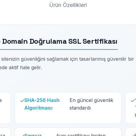
Ürün Özellikleri
 Domain Doğrulama SSL Sertifikası
enizin güvenliğini sağlamak için tasarlanmış güvenilir bir S
de aktif hale gelir.
e
SHA-256 Hash
En güncel güvenlik
Algoritması:
standardı
ara
Sınırsız
Aynı sertifikayı birden