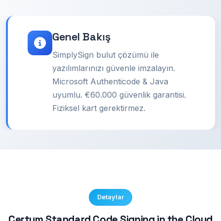
Genel Bakış
SimplySign bulut çözümü ile
yazılımlarınızı güvenle imzalayın.
Microsoft Authenticode & Java
uyumlu. €60.000 güvenlik garantisi.
Fiziksel kart gerektirmez.
Detaylar
Certum Standard Code Signing in the Cloud