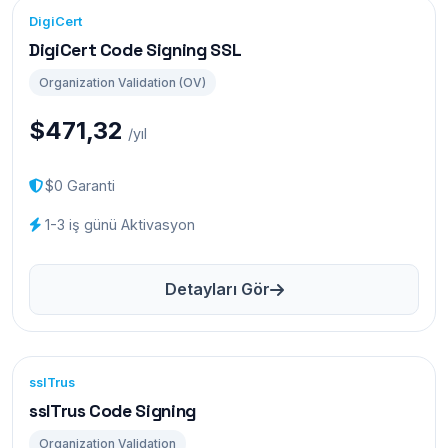
DigiCert
DigiCert Code Signing SSL
Organization Validation (OV)
$471,32
/yıl
$0 Garanti
1-3 iş günü Aktivasyon
Detayları Gör
sslTrus
sslTrus Code Signing
Organization Validation