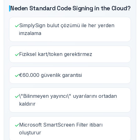
Neden Standard Code Signing in the Cloud?
SimplySign bulut çözümü ile her yerden
imzalama
Fiziksel kart/token gerektirmez
€60.000 güvenlik garantisi
\"Bilinmeyen yayıncı\" uyarılarını ortadan
kaldırır
Microsoft SmartScreen Filter itibarı
oluşturur