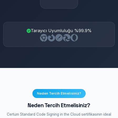
Tarayıcı Uyumluluğu %99.9%
Neden Tercih Etmelisiniz?
Neden Tercih Etmelisiniz?
Certum Standard Code Signing in the Cloud sertifikasının ideal