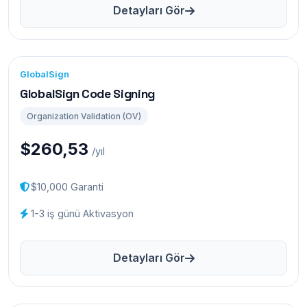
Detayları Gör
GlobalSign
GlobalSign Code Signing
Organization Validation (OV)
$260,53
/yıl
$10,000 Garanti
1-3 iş günü Aktivasyon
Detayları Gör