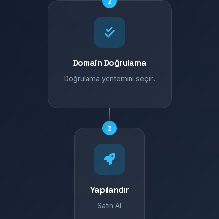
2
Domain Doğrulama
Doğrulama yöntemini seçin.
3
Yapılandır
Satın Al