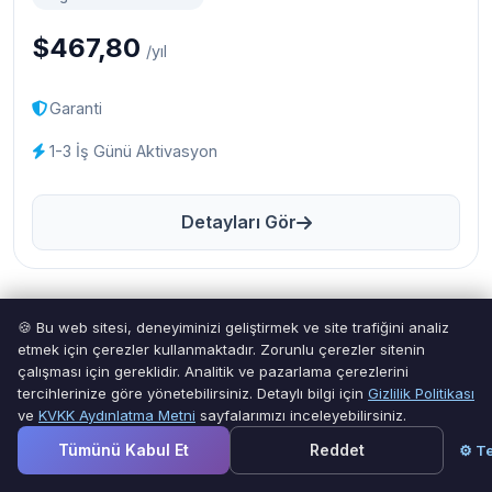
$467,80
/yıl
Garanti
1-3 İş Günü Aktivasyon
Detayları Gör
🍪 Bu web sitesi, deneyiminizi geliştirmek ve site trafiğini analiz
etmek için çerezler kullanmaktadır. Zorunlu çerezler sitenin
çalışması için gereklidir. Analitik ve pazarlama çerezlerini
tercihlerinize göre yönetebilirsiniz. Detaylı bilgi için
Gizlilik Politikası
ve
KVKK Aydınlatma Metni
sayfalarımızı inceleyebilirsiniz.
Tümünü Kabul Et
Reddet
⚙ Te
SSS