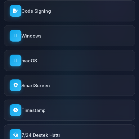
Code Signing
Windows
macOS
SmartScreen
Timestamp
7/24 Destek Hattı