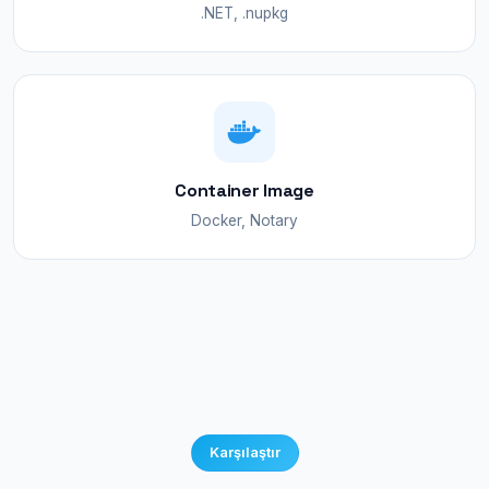
.NET, .nupkg
Container Image
Docker, Notary
Karşılaştır