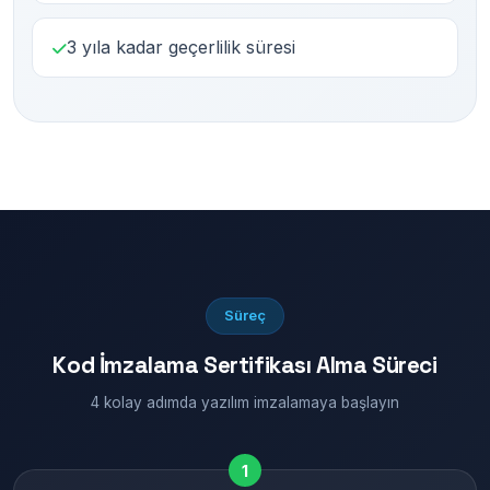
3 yıla kadar geçerlilik süresi
Süreç
Kod İmzalama Sertifikası Alma Süreci
4 kolay adımda yazılım imzalamaya başlayın
1