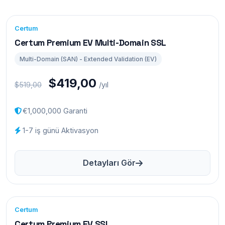
Certum
Certum Premium EV Multi-Domain SSL
Multi-Domain (SAN) - Extended Validation (EV)
$419,00
$519,00
/yıl
€1,000,000 Garanti
1-7 iş günü Aktivasyon
Detayları Gör
Certum
Certum Premium EV SSL