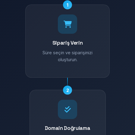
1
Sipariş Verin
Süre seçin ve siparişinizi
oluşturun.
2
Domain Doğrulama