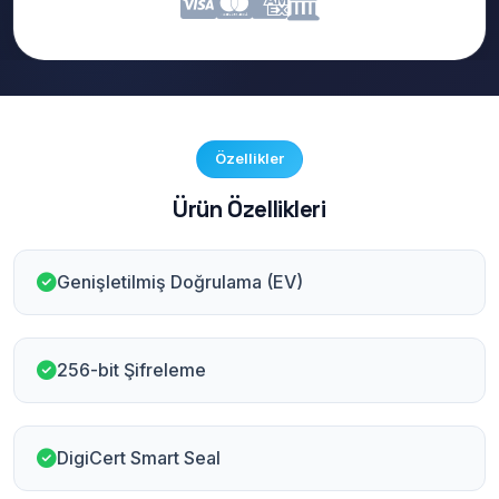
Özellikler
Ürün Özellikleri
Genişletilmiş Doğrulama (EV)
256-bit Şifreleme
DigiCert Smart Seal