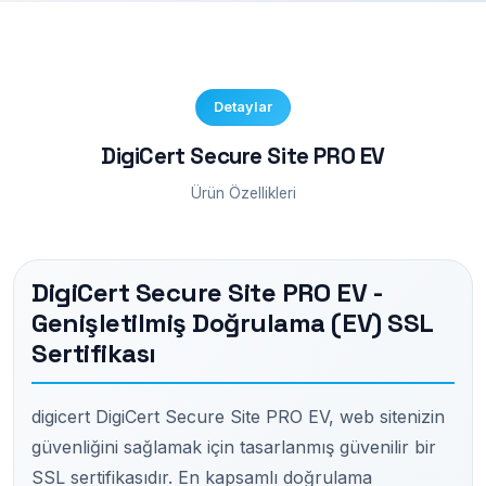
Detaylar
DigiCert Secure Site PRO EV
Ürün Özellikleri
DigiCert Secure Site PRO EV -
Genişletilmiş Doğrulama (EV) SSL
Sertifikası
digicert DigiCert Secure Site PRO EV, web sitenizin
güvenliğini sağlamak için tasarlanmış güvenilir bir
SSL sertifikasıdır. En kapsamlı doğrulama