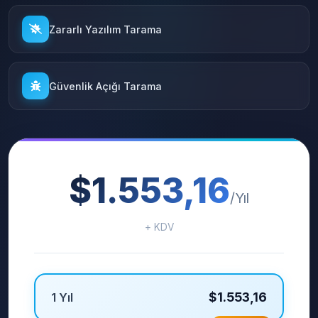
Zararlı Yazılım Tarama
Güvenlik Açığı Tarama
$1.553,16
/Yıl
+ KDV
$1.553,16
1 Yıl