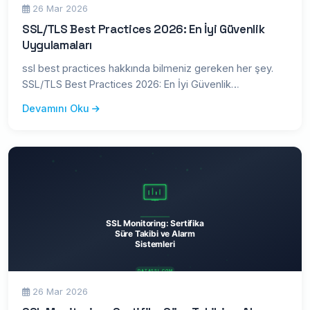
26 Mar 2026
SSL/TLS Best Practices 2026: En İyi Güvenlik
Uygulamaları
ssl best practices hakkında bilmeniz gereken her şey.
SSL/TLS Best Practices 2026: En İyi Güvenlik
Uygulamaları — kapsam
Devamını Oku
26 Mar 2026