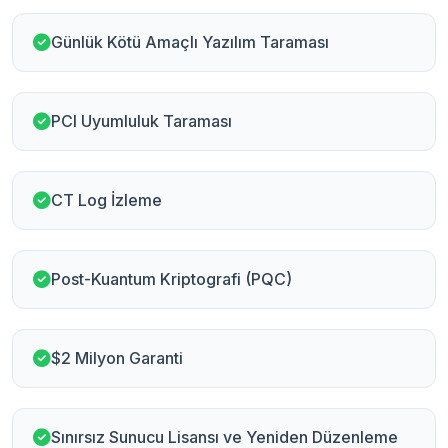
Günlük Kötü Amaçlı Yazılım Taraması
PCI Uyumluluk Taraması
CT Log İzleme
Post-Kuantum Kriptografi (PQC)
$2 Milyon Garanti
Sınırsız Sunucu Lisansı ve Yeniden Düzenleme