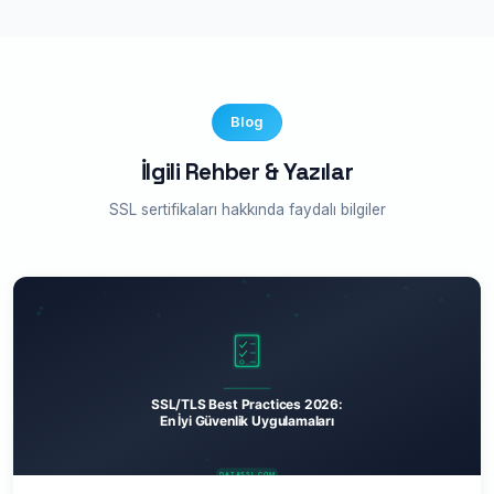
kurulum desteği ve video rehberlerimiz
mevcuttur.
Blog
İlgili Rehber & Yazılar
SSL sertifikaları hakkında faydalı bilgiler