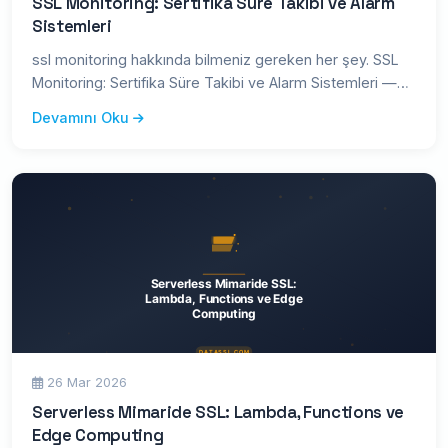
SSL Monitoring: Sertifika Süre Takibi ve Alarm
Sistemleri
ssl monitoring hakkında bilmeniz gereken her şey. SSL
Monitoring: Sertifika Süre Takibi ve Alarm Sistemleri —
kapsamlı r
Devamını Oku
26 Mar 2026
Serverless Mimaride SSL: Lambda, Functions ve
Edge Computing