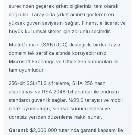
sürecinden geçerek şirket bilgilerinizi tam olarak
doğrular. Tarayıcıda şirket adınızı gösteren en
yüksek güven seviyesini sağlar. Finans, e-ticaret ve
büyük kurumsal siteler için zorunlu seçimdir.
Multi-Domain (SAN/UCC) desteği ile birden fazla
domaini tek sertifika altında koruyabilirsiniz.
Microsoft Exchange ve Office 365 sunucuları ile
tam uyumludur.
256-bit SSL/TLS şifreleme, SHA-256 hash
algoritması ve RSA 2048-bit anahtar ile endüstri
standardı güvenlik sağlar. %99.9 tarayıcı ve mobil
cihaz uyumluluğu, sınırsız sunucu lisansı ve
ücretsiz yeniden düzenleme hakkı sunar.
Garanti:
$2,000,000 tutarında garanti kapsamı ile