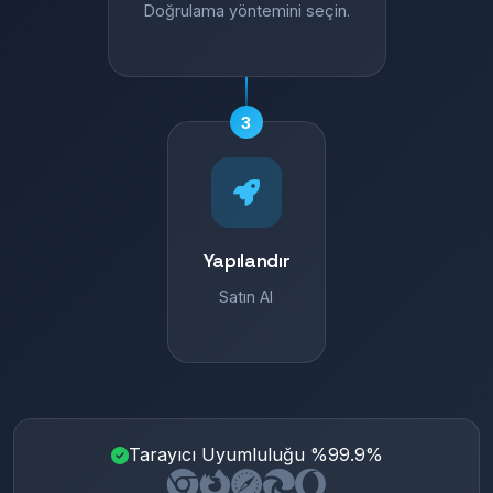
Doğrulama yöntemini seçin.
3
Yapılandır
Satın Al
Tarayıcı Uyumluluğu %99.9%