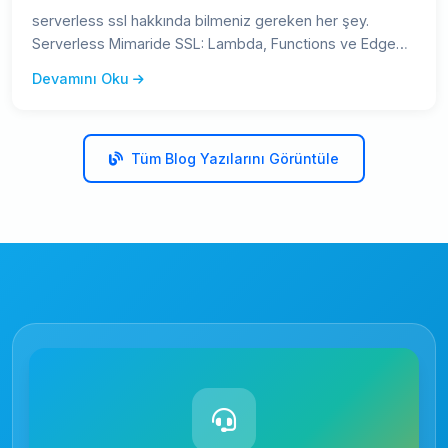
serverless ssl hakkında bilmeniz gereken her şey.
Serverless Mimaride SSL: Lambda, Functions ve Edge
Computing — kapsaml
Devamını Oku
Tüm Blog Yazılarını Görüntüle