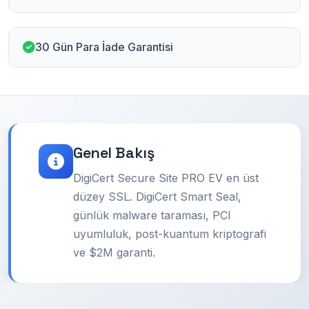
30 Gün Para İade Garantisi
Genel Bakış
DigiCert Secure Site PRO EV en üst
düzey SSL. DigiCert Smart Seal,
günlük malware taraması, PCI
uyumluluk, post-kuantum kriptografi
ve $2M garanti.