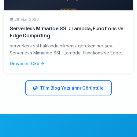
26 Mar 2026
Serverless Mimaride SSL: Lambda, Functions ve
Edge Computing
serverless ssl hakkında bilmeniz gereken her şey.
Serverless Mimaride SSL: Lambda, Functions ve Edge
Computing — kapsaml
Devamını Oku
Tüm Blog Yazılarını Görüntüle