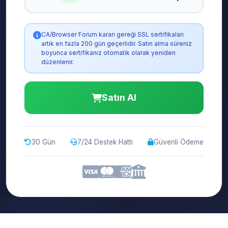
CA/Browser Forum kararı gereği SSL sertifikaları
artık en fazla 200 gün geçerlidir. Satın alma süreniz
boyunca sertifikanız otomatik olarak yeniden
düzenlenir.
Satın Al
30 Gün
7/24 Destek Hattı
Güvenli Ödeme