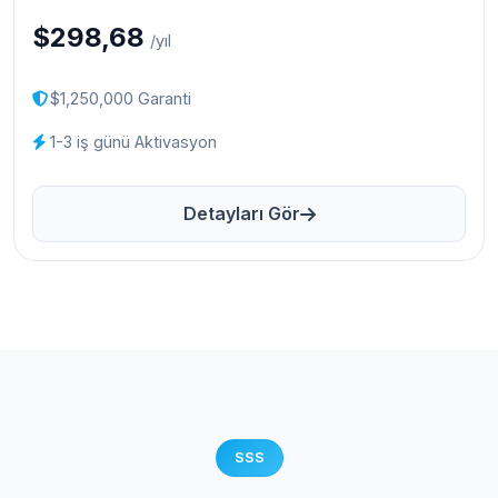
$298,68
/yıl
$1,250,000 Garanti
1-3 iş günü Aktivasyon
Detayları Gör
SSS