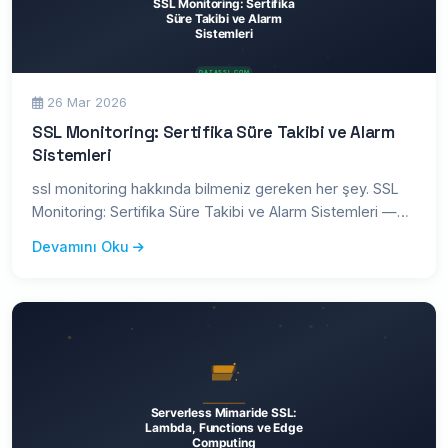
26 Mar 2026
SSL Monitoring: Sertifika Süre Takibi ve Alarm
Sistemleri
ssl monitoring hakkında bilmeniz gereken her şey. SSL
Monitoring: Sertifika Süre Takibi ve Alarm Sistemleri —
kapsamlı r
Devamını Oku