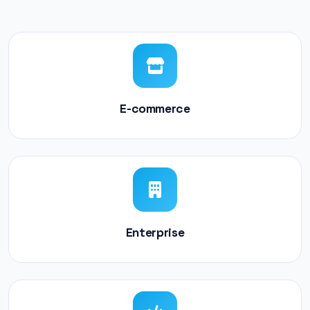
E-commerce
Enterprise