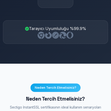
Tarayıcı Uyumluluğu %99.9%
Neden Tercih Etmelisiniz?
Neden Tercih Etmelisiniz?
Sectigo InstantSSL sertifikasının ideal kullanım senaryoları