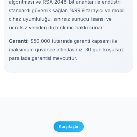
algoritması ve RSA 2048-bit anahtar ile endüstri
standardı güvenlik sağlar. %99.9 tarayıcı ve mobil
cihaz uyumluluğu, sınırsız sunucu lisansı ve
ücretsiz yeniden düzenleme hakkı sunar.
Garanti:
$50,000 tutarında garanti kapsamı ile
maksimum güvence altındasınız. 30 gün koşulsuz
para iade garantisi mevcuttur.
Karşılaştır