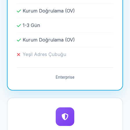
Kurum Doğrulama (OV)
1-3 Gün
Kurum Doğrulama (OV)
Yeşil Adres Çubuğu
Enterprise