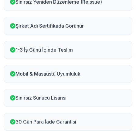
Sınırsız Yeniden Düzenleme (Reissue)
Şirket Adı Sertifikada Görünür
1-3 İş Günü İçinde Teslim
Mobil & Masaüstü Uyumluluk
Sınırsız Sunucu Lisansı
30 Gün Para İade Garantisi