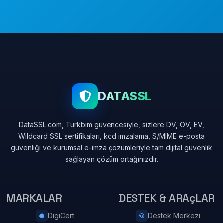
DATASSL
DataSSL.com, Turkbim güvencesiyle, sizlere DV, OV, EV,
Wildcard SSL sertifikaları, kod imzalama, S/MIME e-posta
güvenliği ve kurumsal e-imza çözümleriyle tam dijital güvenlik
sağlayan çözüm ortağınızdır.
MARKALAR
DESTEK & ARAçLAR
DigiCert
Destek Merkezi