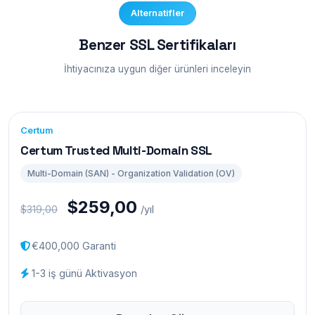
Alternatifler
Benzer SSL Sertifikaları
İhtiyacınıza uygun diğer ürünleri inceleyin
Certum
Certum Trusted Multi-Domain SSL
Multi-Domain (SAN) - Organization Validation (OV)
$259,00
$319,00
/yıl
€400,000 Garanti
1-3 iş günü Aktivasyon