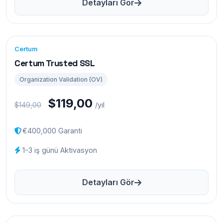
Detayları Gör
Certum
Certum Trusted SSL
Organization Validation (OV)
$119,00
$149,00
/yıl
€400,000 Garanti
1-3 iş günü Aktivasyon
Detayları Gör