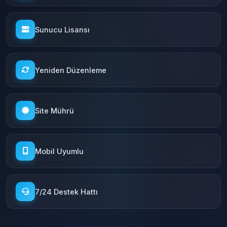
Sunucu Lisansı
Yeniden Düzenleme
Site Mührü
Mobil Uyumlu
7/24 Destek Hattı