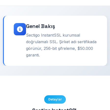
Genel Bakış
Sectigo InstantSSL kurumsal
doğrulamalı SSL. Şirket adı sertifikada
görünür, 256-bit şifreleme, $50.000
garanti.
Detaylar