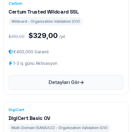
Certum
Certum Trusted Wildcard SSL
Wildcard - Organization Validation (OV)
$329,00
$419,00
/yıl
€400,000 Garanti
1-3 iş günü Aktivasyon
Detayları Gör
DigiCert
DigiCert Basic OV
Multi-Domain (SAN/UCC) - Organization Validation (OV)