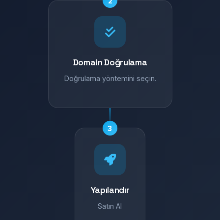
2
Domain Doğrulama
Doğrulama yöntemini seçin.
3
Yapılandır
Satın Al