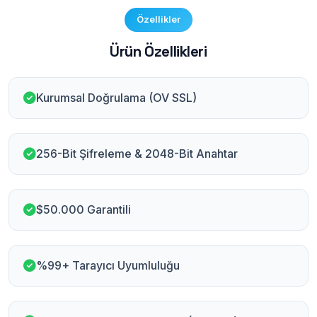
Özellikler
Ürün Özellikleri
Kurumsal Doğrulama (OV SSL)
256-Bit Şifreleme & 2048-Bit Anahtar
$50.000 Garantili
%99+ Tarayıcı Uyumluluğu