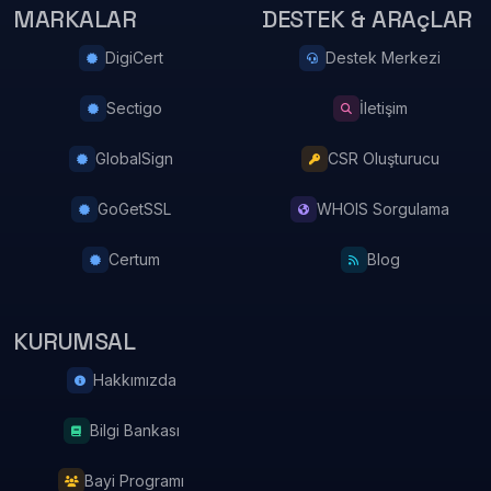
MARKALAR
DESTEK & ARAçLAR
DigiCert
Destek Merkezi
Sectigo
İletişim
GlobalSign
CSR Oluşturucu
GoGetSSL
WHOIS Sorgulama
Certum
Blog
KURUMSAL
Hakkımızda
Bilgi Bankası
Bayi Programı