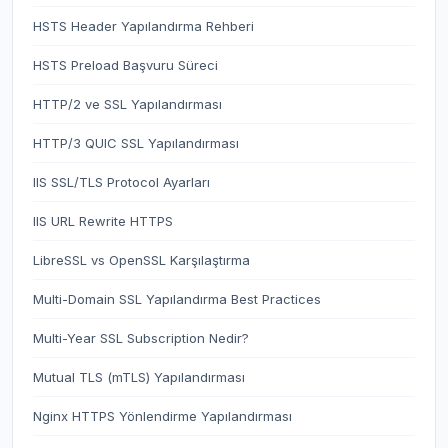
HSTS Header Yapılandırma Rehberi
HSTS Preload Başvuru Süreci
HTTP/2 ve SSL Yapılandırması
HTTP/3 QUIC SSL Yapılandırması
IIS SSL/TLS Protocol Ayarları
IIS URL Rewrite HTTPS
LibreSSL vs OpenSSL Karşılaştırma
Multi-Domain SSL Yapılandırma Best Practices
Multi-Year SSL Subscription Nedir?
Mutual TLS (mTLS) Yapılandırması
Nginx HTTPS Yönlendirme Yapılandırması