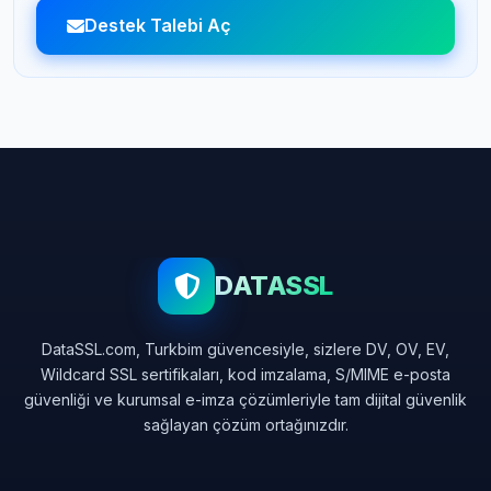
Destek Talebi Aç
DATASSL
DataSSL.com, Turkbim güvencesiyle, sizlere DV, OV, EV,
Wildcard SSL sertifikaları, kod imzalama, S/MIME e-posta
güvenliği ve kurumsal e-imza çözümleriyle tam dijital güvenlik
sağlayan çözüm ortağınızdır.