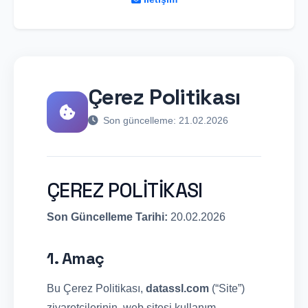
Çerez Politikası
Son güncelleme: 21.02.2026
ÇEREZ POLİTİKASI
Son Güncelleme Tarihi:
20.02.2026
1. Amaç
Bu Çerez Politikası,
datassl.com
(“Site”)
ziyaretçilerinin, web sitesi kullanım