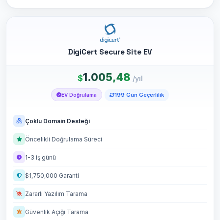
DigiCert Secure Site EV
1.005,48
$
/yıl
199 Gün Geçerlilik
EV Doğrulama
Çoklu Domain Desteği
Öncelikli Doğrulama Süreci
1-3 iş günü
$1,750,000 Garanti
Zararlı Yazılım Tarama
Güvenlik Açığı Tarama