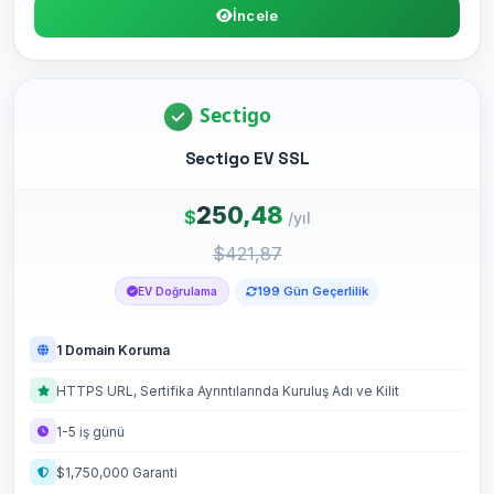
İncele
Sectigo EV SSL
250,48
$
/yıl
$421,87
199 Gün Geçerlilik
EV Doğrulama
1 Domain Koruma
HTTPS URL, Sertifika Ayrıntılarında Kuruluş Adı ve Kilit
1-5 iş günü
$1,750,000 Garanti