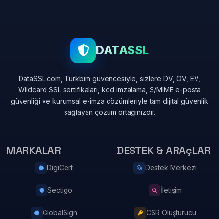
DATASSL
DataSSL.com, Turkbim güvencesiyle, sizlere DV, OV, EV,
Wildcard SSL sertifikaları, kod imzalama, S/MIME e-posta
güvenliği ve kurumsal e-imza çözümleriyle tam dijital güvenlik
sağlayan çözüm ortağınızdır.
MARKALAR
DESTEK & ARAçLAR
DigiCert
Destek Merkezi
Sectigo
İletişim
GlobalSign
CSR Oluşturucu