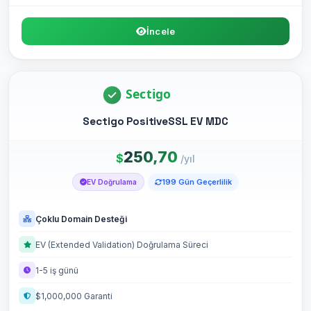
İncele
Sectigo PositiveSSL EV MDC
250,70
$
/yıl
199 Gün Geçerlilik
EV Doğrulama
Çoklu Domain Desteği
EV (Extended Validation) Doğrulama Süreci
1-5 iş günü
$1,000,000 Garanti