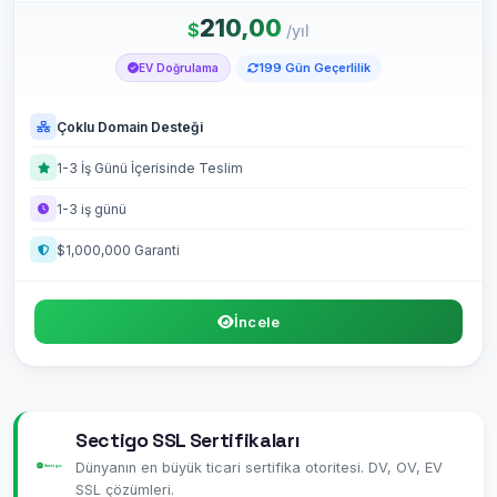
210,00
$
/yıl
199 Gün Geçerlilik
EV Doğrulama
Çoklu Domain Desteği
1-3 İş Günü İçerisinde Teslim
1-3 iş günü
$1,000,000 Garanti
İncele
Sectigo SSL Sertifikaları
Dünyanın en büyük ticari sertifika otoritesi. DV, OV, EV
SSL çözümleri.