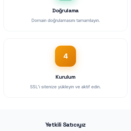
Doğrulama
Domain doğrulamasını tamamlayın.
4
Kurulum
SSL'i sitenize yükleyin ve aktif edin.
Yetkili Satıcıyız