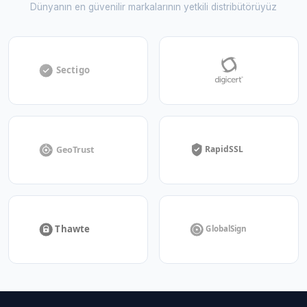
Dünyanın en güvenilir markalarının yetkili distribütörüyüz