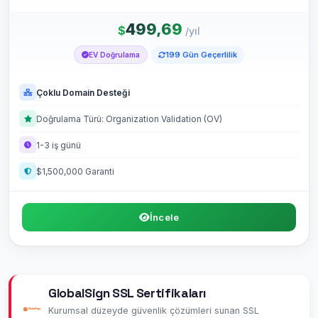
499,69
$
/yıl
199 Gün Geçerlilik
EV Doğrulama
Çoklu Domain Desteği
Doğrulama Türü: Organization Validation (OV)
1-3 iş günü
$1,500,000 Garanti
İncele
GlobalSign SSL Sertifikaları
Kurumsal düzeyde güvenlik çözümleri sunan SSL