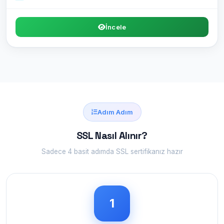
İncele
Adım Adım
SSL Nasıl Alınır?
Sadece 4 basit adımda SSL sertifikanız hazır
1