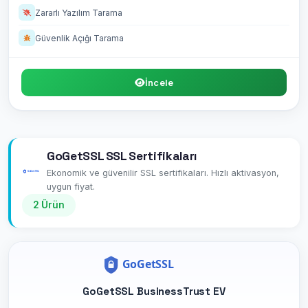
Zararlı Yazılım Tarama
Güvenlik Açığı Tarama
İncele
GoGetSSL SSL Sertifikaları
Ekonomik ve güvenilir SSL sertifikaları. Hızlı aktivasyon,
uygun fiyat.
2 Ürün
GoGetSSL BusinessTrust EV