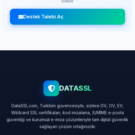
olabilir.
Destek Talebi Aç
DATASSL
DataSSL.com, Turkbim güvencesiyle, sizlere DV, OV, EV,
Wildcard SSL sertifikaları, kod imzalama, S/MIME e-posta
güvenliği ve kurumsal e-imza çözümleriyle tam dijital güvenlik
sağlayan çözüm ortağınızdır.