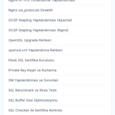
Nginx HTTPS Yönlendirme Yapılandırması
Nginx ssl_protocols Direktifi
OCSP Stapling Yapılandırması (Apache)
OCSP Stapling Yapılandırması (Nginx)
OpenSSL Upgrade Rehberi
openssl.cnf Yapılandırma Rehberi
Plesk SSL Sertifika Kurulumu
Private Key Kaybı ve Kurtarma
SNI Yapılandırması ve Sorunları
SSL Benchmark ve Stres Testi
SSL Buffer Size Optimizasyonu
SSL Checker ile Sertifika Kontrolü