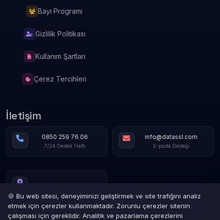
Bayi Programı
Gizlilik Politikası
Kullanım Şartları
Çerez Tercihleri
İletişim
0850 259 76 06
info@datassl.com
7/24 Destek Hattı
E-posta Desteği
🍪 Bu web sitesi, deneyiminizi geliştirmek ve site trafiğini analiz
etmek için çerezler kullanmaktadır. Zorunlu çerezler sitenin
çalışması için gereklidir. Analitik ve pazarlama çerezlerini