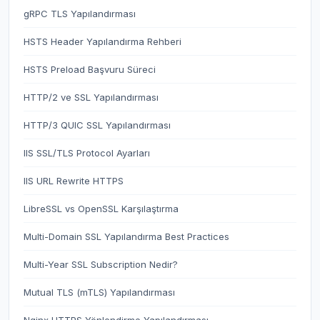
gRPC TLS Yapılandırması
HSTS Header Yapılandırma Rehberi
HSTS Preload Başvuru Süreci
HTTP/2 ve SSL Yapılandırması
HTTP/3 QUIC SSL Yapılandırması
IIS SSL/TLS Protocol Ayarları
IIS URL Rewrite HTTPS
LibreSSL vs OpenSSL Karşılaştırma
Multi-Domain SSL Yapılandırma Best Practices
Multi-Year SSL Subscription Nedir?
Mutual TLS (mTLS) Yapılandırması