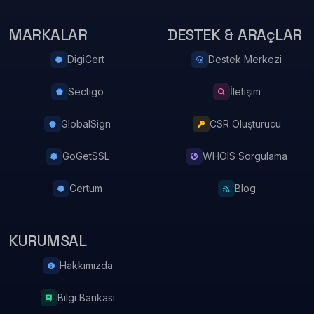
MARKALAR
DESTEK & ARAçLAR
DigiCert
Destek Merkezi
Sectigo
İletişim
GlobalSign
CSR Oluşturucu
GoGetSSL
WHOIS Sorgulama
Certum
Blog
KURUMSAL
Hakkımızda
Bilgi Bankası