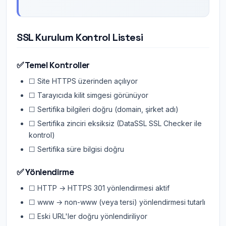
SSL Kurulum Kontrol Listesi
✅ Temel Kontroller
☐ Site HTTPS üzerinden açılıyor
☐ Tarayıcıda kilit simgesi görünüyor
☐ Sertifika bilgileri doğru (domain, şirket adı)
☐ Sertifika zinciri eksiksiz (DataSSL SSL Checker ile
kontrol)
☐ Sertifika süre bilgisi doğru
✅ Yönlendirme
☐ HTTP → HTTPS 301 yönlendirmesi aktif
☐ www → non-www (veya tersi) yönlendirmesi tutarlı
☐ Eski URL'ler doğru yönlendiriliyor