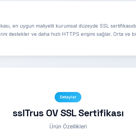
kası, en uygun maliyetli kurumsal düzeyde SSL sertifikasıdır
ini destekler ve daha hızlı HTTPS erişimi sağlar. Orta ve büy
Detaylar
sslTrus OV SSL Sertifikası
Ürün Özellikleri