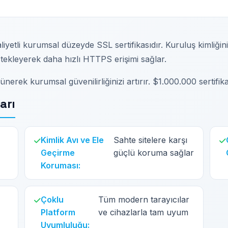
iyetli kurumsal düzeyde SSL sertifikasıdır. Kuruluş kimliğin
tekleyerek daha hızlı HTTPS erişimi sağlar.
örünerek kurumsal güvenilirliğinizi artırır. $1.000.000 sertifik
arı
Kimlik Avı ve Ele
Sahte sitelere karşı
Geçirme
güçlü koruma sağlar
Koruması:
Çoklu
Tüm modern tarayıcılar
Platform
ve cihazlarla tam uyum
Uyumluluğu: