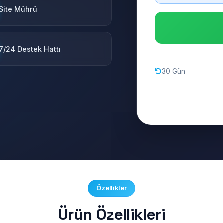
Site Mührü
7/24 Destek Hattı
30 Gün
Özellikler
Ürün Özellikleri