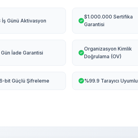
$1.000.000 Sertifika
3 İş Günü Aktivasyon
Garantisi
Organizasyon Kimlik
 Gün İade Garantisi
Doğrulama (OV)
6-bit Güçlü Şifreleme
%99.9 Tarayıcı Uyumlu