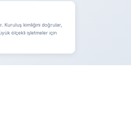
. Kuruluş kimliğini doğrular,
ük ölçekli işletmeler için