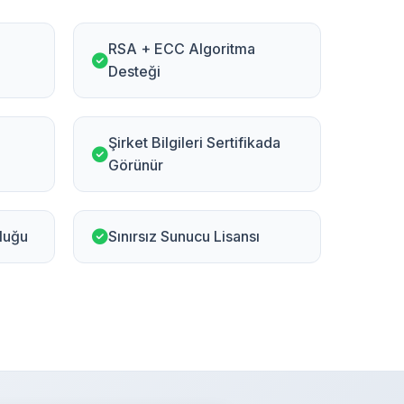
RSA + ECC Algoritma
Desteği
Şirket Bilgileri Sertifikada
Görünür
luğu
Sınırsız Sunucu Lisansı