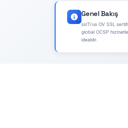
Genel Bakış
sslTrus OV SSL sertifi
global OCSP hizmetler
idealdir.