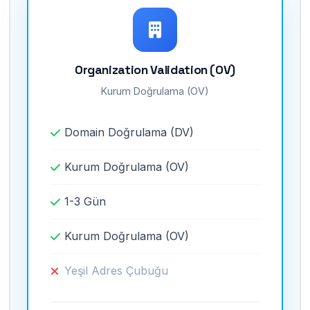
Organization Validation (OV)
Kurum Doğrulama (OV)
Domain Doğrulama (DV)
Kurum Doğrulama (OV)
1-3 Gün
Kurum Doğrulama (OV)
Yeşil Adres Çubuğu