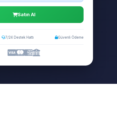
Satın Al
7/24 Destek Hattı
Güvenli Ödeme