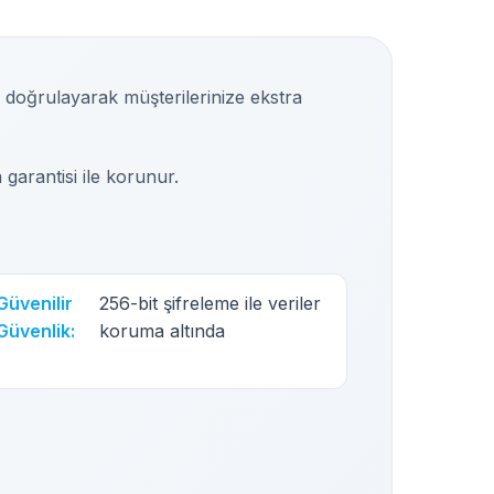
i doğrulayarak müşterilerinize ekstra
a garantisi ile korunur.
Güvenilir
256-bit şifreleme ile veriler
Güvenlik:
koruma altında