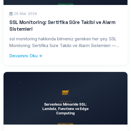
26 Mar 2026
SSL Monitoring: Sertifika Süre Takibi ve Alarm
Sistemleri
ssl monitoring hakkında bilmeniz gereken her şey. SSL
Monitoring: Sertifika Süre Takibi ve Alarm Sistemleri —
kapsamlı r
Devamını Oku