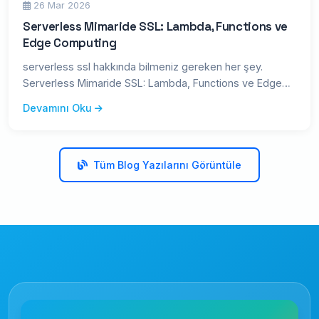
26 Mar 2026
Serverless Mimaride SSL: Lambda, Functions ve
Edge Computing
serverless ssl hakkında bilmeniz gereken her şey.
Serverless Mimaride SSL: Lambda, Functions ve Edge
Computing — kapsaml
Devamını Oku
Tüm Blog Yazılarını Görüntüle