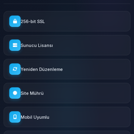
256-bit SSL
Sunucu Lisansı
Yeniden Düzenleme
Site Mührü
Mobil Uyumlu