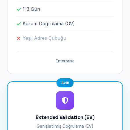
1-3 Gün
Kurum Doğrulama (OV)
Yeşil Adres Çubuğu
Enterprise
Aktif
Extended Validation (EV)
Genişletilmiş Doğrulama (EV)