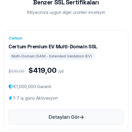
Benzer SSL Sertifikaları
İhtiyacınıza uygun diğer ürünleri inceleyin
Certum
Certum Premium EV Multi-Domain SSL
Multi-Domain (SAN) - Extended Validation (EV)
$419,00
$519,00
/yıl
€1,000,000 Garanti
1-7 iş günü Aktivasyon
Detayları Gör