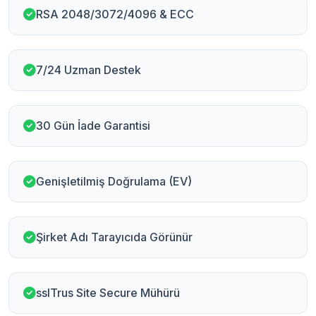
RSA 2048/3072/4096 & ECC
7/24 Uzman Destek
30 Gün İade Garantisi
Genişletilmiş Doğrulama (EV)
Şirket Adı Tarayıcıda Görünür
sslTrus Site Secure Mühürü