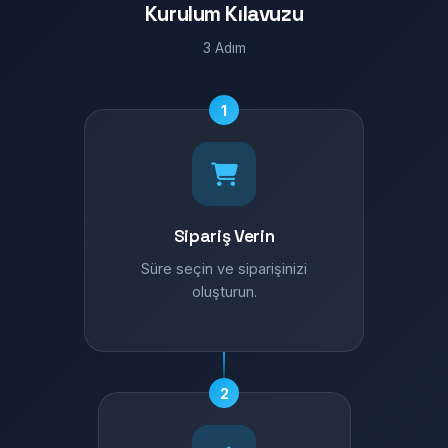
Kurulum Kılavuzu
3 Adım
1
Sipariş Verin
Süre seçin ve siparişinizi
oluşturun.
2