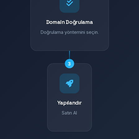
Domain Doğrulama
Doğrulama yöntemini seçin.
3
Yapılandır
Satın Al