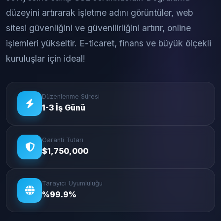
düzeyini artırarak işletme adını görüntüler, web
sitesi güvenliğini ve güvenilirliğini artırır, online
işlemleri yükseltir. E-ticaret, finans ve büyük ölçekli
kuruluşlar için ideal!
Düzenlenme Süresi
1-3 İş Günü
Garanti Tutarı
$1,750,000
Tarayıcı Uyumluluğu
%99.9%