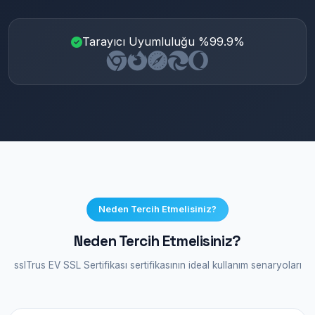
Tarayıcı Uyumluluğu %99.9%
Neden Tercih Etmelisiniz?
Neden Tercih Etmelisiniz?
sslTrus EV SSL Sertifikası sertifikasının ideal kullanım senaryoları