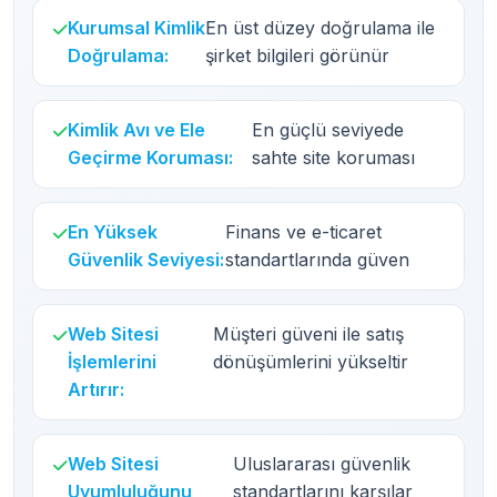
Kurumsal Kimlik
En üst düzey doğrulama ile
Doğrulama:
şirket bilgileri görünür
Kimlik Avı ve Ele
En güçlü seviyede
Geçirme Koruması:
sahte site koruması
En Yüksek
Finans ve e-ticaret
Güvenlik Seviyesi:
standartlarında güven
Web Sitesi
Müşteri güveni ile satış
İşlemlerini
dönüşümlerini yükseltir
Artırır:
Web Sitesi
Uluslararası güvenlik
Uyumluluğunu
standartlarını karşılar