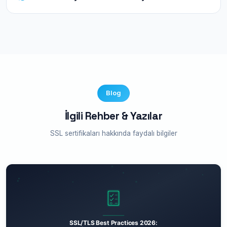
inceleyebilirsiniz.
Evet! 7/24 Türkçe teknik destek ekibimiz
kurulum sürecinde size yardımcı olur. Ücretsiz
kurulum desteği ve video rehberlerimiz
mevcuttur.
Blog
İlgili Rehber & Yazılar
SSL sertifikaları hakkında faydalı bilgiler