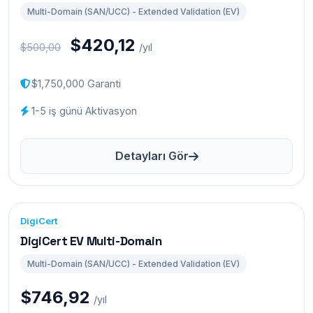
Multi-Domain (SAN/UCC) - Extended Validation (EV)
$420,12
$500,00
/yıl
$1,750,000 Garanti
1-5 iş günü Aktivasyon
Detayları Gör
DigiCert
DigiCert EV Multi-Domain
Multi-Domain (SAN/UCC) - Extended Validation (EV)
$746,92
/yıl