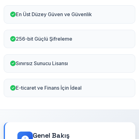
En Üst Düzey Güven ve Güvenlik
256-bit Güçlü Şifreleme
Sınırsız Sunucu Lisansı
E-ticaret ve Finans İçin İdeal
Genel Bakış