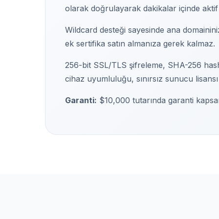
olarak doğrulayarak dakikalar içinde aktif ha
Wildcard desteği sayesinde ana domaininiz 
ek sertifika satın almanıza gerek kalmaz.
256-bit SSL/TLS şifreleme, SHA-256 hash 
cihaz uyumluluğu, sınırsız sunucu lisans
Garanti:
$10,000 tutarında garanti kapsam