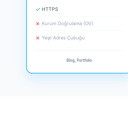
HTTPS
Kurum Doğrulama (OV)
Yeşil Adres Çubuğu
Blog, Portfolio