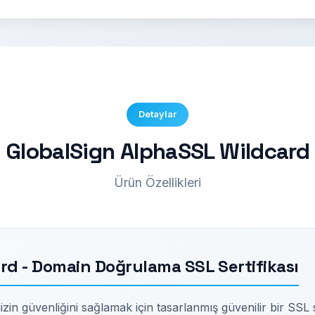
Detaylar
GlobalSign AlphaSSL Wildcard
Ürün Özellikleri
rd - Domain Doğrulama SSL Sertifikası
n güvenliğini sağlamak için tasarlanmış güvenilir bir SSL se