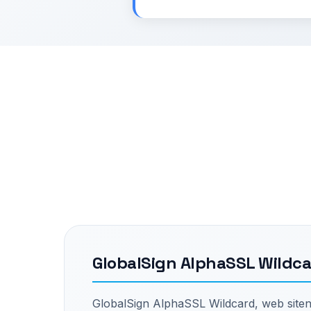
GlobalSign AlphaSSL Wildca
GlobalSign AlphaSSL Wildcard, web sitenizi