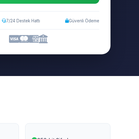
7/24 Destek Hattı
Güvenli Ödeme