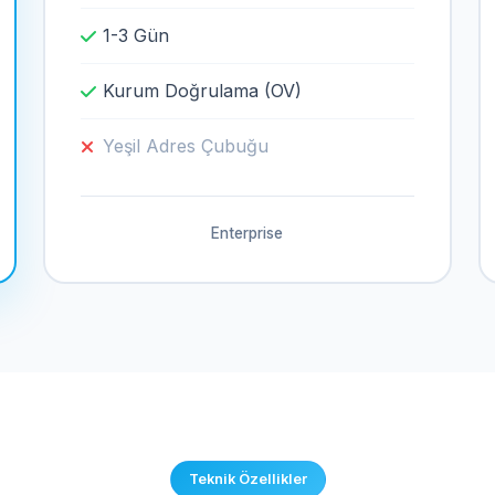
1-3 Gün
Kurum Doğrulama (OV)
Yeşil Adres Çubuğu
Enterprise
Teknik Özellikler