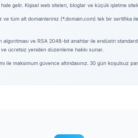
le gelir. Kişisel web siteleri, bloglar ve küçük işletme siteler
ve tüm alt domainleriniz (*.domain.com) tek bir sertifika il
algoritması ve RSA 2048-bit anahtar ile endüstri standardı
ı ve ücretsiz yeniden düzenleme hakkı sunar.
ı ile maksimum güvence altındasınız. 30 gün koşulsuz para