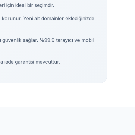
i için ideal bir seçimdir.
e korunur. Yeni alt domainler eklediğinizde
 güvenlik sağlar. %99.9 tarayıcı ve mobil
 iade garantisi mevcuttur.