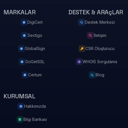
MARKALAR
DESTEK & ARAçLAR
DigiCert
Destek Merkezi
Sectigo
İletişim
GlobalSign
CSR Oluşturucu
GoGetSSL
WHOIS Sorgulama
Certum
Blog
KURUMSAL
Hakkımızda
Bilgi Bankası