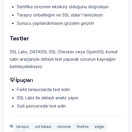
Sertifika zincirinin eksiksiz olduğunu doğrulayın
Tarayıcı önbelleğini ve SSL state'i temizleyin
Sunucu yapılandırmasını gözden geçirin
Testler
SSL Labs, DATASSL SSL Checker veya OpenSSL komut
satırı araçlarıyla detaylı test yaparak sorunun kaynağını
belirleyebilirsiniz.
💡 İpuçları
Farklı tarayıcılarda test edin
SSL Labs ile detaylı analiz yapın
Gizli pencerede test edin
tarayıcı
ssl hatası
chrome
firefox
edge