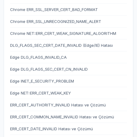
Chrome ERR_SSL_SERVER_CERT_BAD_FORMAT
Chrome ERR_SSL_UNRECOGNIZED_NAME_ALERT
Chrome NET::ERR_CERT_WEAK_SIGNATURE_ALGORITHM
DLG_FLAGS_SEC_CERT_DATE_INVALID (Edge/IE) Hatası
Edge DLG_FLAGS_INVALID_CA
Edge DLG_FLAGS_SEC_CERT_CN_INVALID
Edge INET_E_SECURITY_PROBLEM
Edge NET::ERR_CERT_WEAK_KEY
ERR_CERT_AUTHORITY_INVALID Hatası ve Çözümü
ERR_CERT_COMMON_NAME_INVALID Hatası ve Çözümü
ERR_CERT_DATE_INVALID Hatası ve Çözümü