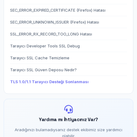
SEC_ERROR_EXPIRED_CERTIFICATE (Firefox) Hatası
SEC_ERROR_UNKNOWN_ISSUER (Firefox) Hatası
SSL_ERROR_RX_RECORD_TOO_LONG Hatası
Tarayıcı Developer Tools SSL Debug
Tarayıcı SSL Cache Temizleme
Tarayıcı SSL Güven Deposu Nedir?
TLS 1.0/1.1 Tarayıcı Desteği Sonlanması
Yardıma mı İhtiyacınız Var?
Aradığınızı bulamadıysanız destek ekibimiz size yardımcı
olabilir.