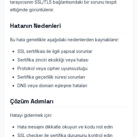
tarayıcısının SSL/TLS bağlantısındaki bir sorunu tespit
ettiğinde görüntülenir.
Hatanın Nedenleri
Bu hata genellikle aşağıdaki nedenlerden kaynaklanır:
SSL sertifikası ile ilgili yapısal sorunlar
Sertifika zinciri eksikliği veya hatası
Protokol veya cipher uyumsuzluğu
Sertifika geçerlilik süresi sorunları
DNS veya domain eşleşme hataları
Çözüm Adımları
Hatayı gidermek için:
Hata mesajını dikkatle okuyun ve kodu not edin
SSL checker ile sertifika durumunu kontrol edin