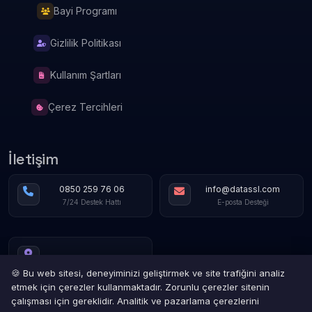
Bayi Programı
Gizlilik Politikası
Kullanım Şartları
Çerez Tercihleri
İletişim
0850 259 76 06
info@datassl.com
7/24 Destek Hattı
E-posta Desteği
🍪 Bu web sitesi, deneyiminizi geliştirmek ve site trafiğini analiz
etmek için çerezler kullanmaktadır. Zorunlu çerezler sitenin
çalışması için gereklidir. Analitik ve pazarlama çerezlerini