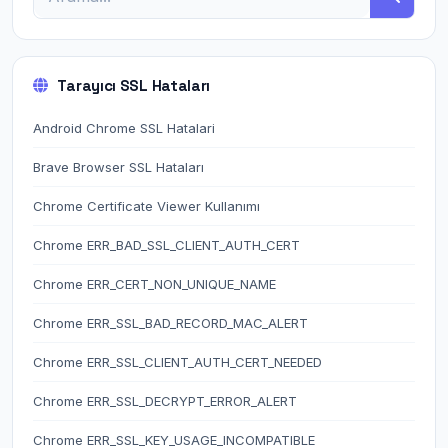
Tarayıcı SSL Hataları
Android Chrome SSL Hatalari
Brave Browser SSL Hataları
Chrome Certificate Viewer Kullanımı
Chrome ERR_BAD_SSL_CLIENT_AUTH_CERT
Chrome ERR_CERT_NON_UNIQUE_NAME
Chrome ERR_SSL_BAD_RECORD_MAC_ALERT
Chrome ERR_SSL_CLIENT_AUTH_CERT_NEEDED
Chrome ERR_SSL_DECRYPT_ERROR_ALERT
Chrome ERR_SSL_KEY_USAGE_INCOMPATIBLE