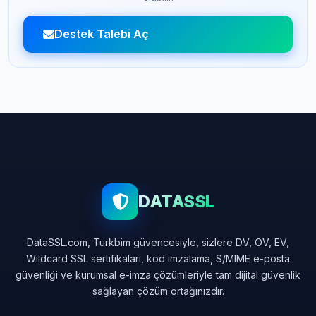
Destek Talebi Aç
DATASSL
DataSSL.com, Turkbim güvencesiyle, sizlere DV, OV, EV,
Wildcard SSL sertifikaları, kod imzalama, S/MIME e-posta
güvenliği ve kurumsal e-imza çözümleriyle tam dijital güvenlik
sağlayan çözüm ortağınızdır.