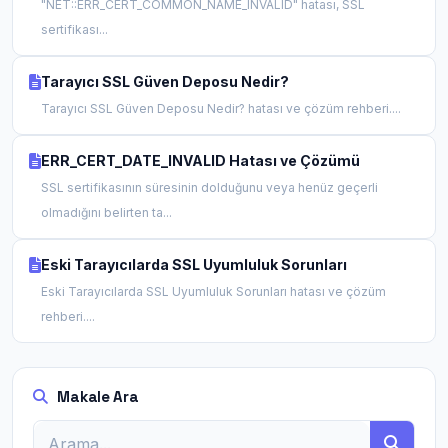
"NET::ERR_CERT_COMMON_NAME_INVALID" hatası, SSL
sertifikası...
Tarayıcı SSL Güven Deposu Nedir?
Tarayıcı SSL Güven Deposu Nedir? hatası ve çözüm rehberi....
ERR_CERT_DATE_INVALID Hatası ve Çözümü
SSL sertifikasının süresinin dolduğunu veya henüz geçerli
olmadığını belirten ta...
Eski Tarayıcılarda SSL Uyumluluk Sorunları
Eski Tarayıcılarda SSL Uyumluluk Sorunları hatası ve çözüm
rehberi....
Makale Ara