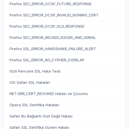
Firefox SEC_ERROR_OCSP_FUTURE_RESPONSE
Firefox SEC_ERROR_OCSP_INVALID_SIGNING_CERT
Firefox SEC_ERROR_OCSP_OLD_RESPONSE
Firefox SEC_ERROR_REUSED_ISSUER_AND_SERIAL
Firefox SSL_ERROR_HANDSHAKE_FAILURE_ALERT
Firefox SSL_ERROR_NO_CYPHER_OVERLAP
Gizli Pencere SSL Hata Testi
iOS Safari SSL Hataları
NET::ERR_CERT_REVOKED Hatası ve Çözümü
Opera SSL Sertifika Hataları
Safari Bu Bağlantı Gizli Değil Hatası
Safari SSL Sertifika Güven Hatası