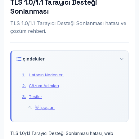
TLS 1.0/1.1 Tarayıcı Desteği
Sonlanması
TLS 1.0/1.1 Tarayıcı Desteği Sonlanması hatası ve
çözüm rehberi.
İçindekiler
Hatanın Nedenleri
Çözüm Adımları
Testler
💡 İpuçları
TLS 1.0/1.1 Tarayıcı Desteği Sonlanması hatası, web