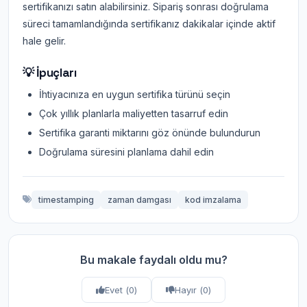
sertifikanızı satın alabilirsiniz. Sipariş sonrası doğrulama
süreci tamamlandığında sertifikanız dakikalar içinde aktif
hale gelir.
💡 İpuçları
İhtiyacınıza en uygun sertifika türünü seçin
Çok yıllık planlarla maliyetten tasarruf edin
Sertifika garanti miktarını göz önünde bulundurun
Doğrulama süresini planlama dahil edin
timestamping
zaman damgası
kod imzalama
Bu makale faydalı oldu mu?
Evet (
0
)
Hayır (
0
)