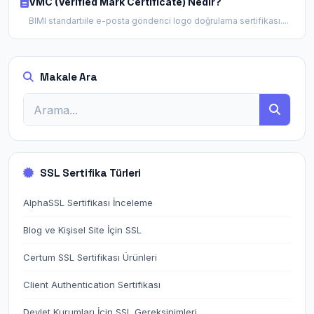
VMC (Verified Mark Certificate) Nedir?
BIMI standartıile e-posta gönderici logo doğrulama sertifikası....
Makale Ara
SSL Sertifika Türleri
AlphaSSL Sertifikası İnceleme
Blog ve Kişisel Site İçin SSL
Certum SSL Sertifikası Ürünleri
Client Authentication Sertifikası
Devlet Kurumları İçin SSL Gereksinimleri