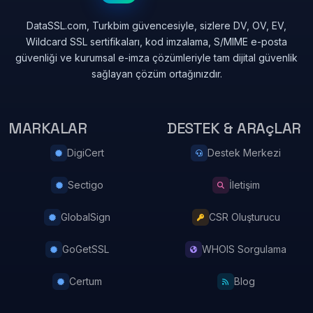
DataSSL.com, Turkbim güvencesiyle, sizlere DV, OV, EV,
Wildcard SSL sertifikaları, kod imzalama, S/MIME e-posta
güvenliği ve kurumsal e-imza çözümleriyle tam dijital güvenlik
sağlayan çözüm ortağınızdır.
MARKALAR
DESTEK & ARAçLAR
DigiCert
Destek Merkezi
Sectigo
İletişim
GlobalSign
CSR Oluşturucu
GoGetSSL
WHOIS Sorgulama
Certum
Blog