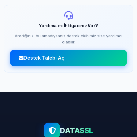
Yardıma mı İhtiyacınız Var?
Aradığınızı bulamadıysanız destek ekibimiz size yardımcı
olabilir.
Destek Talebi Aç
DATASSL