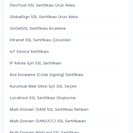
GeoTrust SSL Sertifikası Ürün Ailesi
GlobalSign SSL Sertifikası Ürün Ailesi
GoGetSSL Sertifikası İnceleme
Intranet SSL Sertifikası Çözümleri
IoT Device Sertifikası
IP Adresi İçin SSL Sertifikası
Kod İmzalama (Code Signing) Sertifikası
Kurumsal Web Sitesi İçin SSL Seçimi
Localhost SSL Sertifikası Oluşturma
Multi-Domain (SAN) SSL Sertifikası Rehberi
Multi-Domain (SAN/UCC) SSL Sertifikaları
Multi-Domain Wildcard SSL Sertifikası