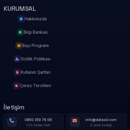
KURUMSAL
Hakkımızda
Bilgi Bankası
Bayi Programı
Gizlilik Politikası
Kullanım Şartları
Çerez Tercihleri
İletişim
0850 259 76 06
info@datassl.com
7/24 Destek Hattı
E-posta Desteği