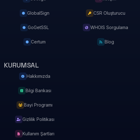
GlobalSign
CSR Oluşturucu
GoGetSSL
WHOIS Sorgulama
Certum
Blog
KURUMSAL
Hakkımızda
Bilgi Bankası
Bayi Programı
Gizlilik Politikası
Kullanım Şartları