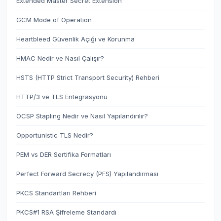
Extended Master Secret Extension
GCM Mode of Operation
Heartbleed Güvenlik Açığı ve Korunma
HMAC Nedir ve Nasıl Çalışır?
HSTS (HTTP Strict Transport Security) Rehberi
HTTP/3 ve TLS Entegrasyonu
OCSP Stapling Nedir ve Nasıl Yapılandırılır?
Opportunistic TLS Nedir?
PEM vs DER Sertifika Formatları
Perfect Forward Secrecy (PFS) Yapılandırması
PKCS Standartları Rehberi
PKCS#1 RSA Şifreleme Standardı