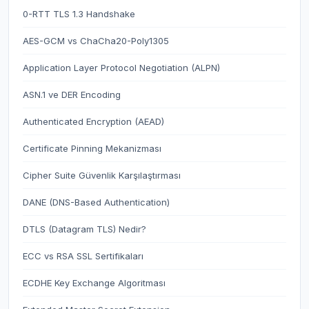
0-RTT TLS 1.3 Handshake
AES-GCM vs ChaCha20-Poly1305
Application Layer Protocol Negotiation (ALPN)
ASN.1 ve DER Encoding
Authenticated Encryption (AEAD)
Certificate Pinning Mekanizması
Cipher Suite Güvenlik Karşılaştırması
DANE (DNS-Based Authentication)
DTLS (Datagram TLS) Nedir?
ECC vs RSA SSL Sertifikaları
ECDHE Key Exchange Algoritması