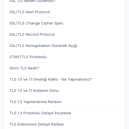
SSL 3.0 Neden Güvensiz?
SSL/TLS Alert Protocol
SSL/TLS Change Cipher Spec
SSL/TLS Record Protocol
SSL/TLS Renegotiation Güvenlik Açığı
STARTTLS Protokolü
Strict TLS Nedir?
TLS 1.0 ve 1.1 Desteği Kalktı - Ne Yapmalısınız?
TLS 1.0 ve 1.1 Kullanım Sonu
TLS 1.2 Yapılandırma Rehberi
TLS 1.3 Protokolü Detaylı İnceleme
TLS Extensions Detaylı Rehber