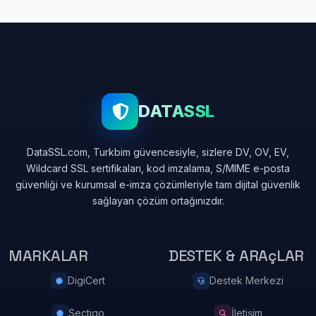
DATASSL
DataSSL.com, Turkbim güvencesiyle, sizlere DV, OV, EV,
Wildcard SSL sertifikaları, kod imzalama, S/MIME e-posta
güvenliği ve kurumsal e-imza çözümleriyle tam dijital güvenlik
sağlayan çözüm ortağınızdır.
MARKALAR
DESTEK & ARAçLAR
DigiCert
Destek Merkezi
Sectigo
İletişim