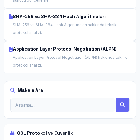
sunucu güncelleme...
SHA-256 vs SHA-384 Hash Algoritmaları
SHA-256 vs SHA-384 Hash Algoritmaları hakkında teknik
protokol analizi....
Application Layer Protocol Negotiation (ALPN)
Application Layer Protocol Negotiation (ALPN) hakkında teknik
protokol analizi....
Makale Ara
SSL Protokol ve Güvenlik