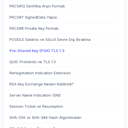
PKCS#12 Sertifika Arşiv Formatı
PKCS#7 SignedData Yapısı
PKCS#8 Private Key Formatı
POODLE Saldırısı ve SSLv3 Devre Dışı Bırakma
Pre-Shared Key (PSK) TLS 1.3
QUIC Protokolü ve TLS 1.3
Renegotiation Indication Extension
RSA Key Exchange Neden Kaldırıldı?
Server Name Indication (SNI)
Session Ticket ve Resumption
SHA-256 vs SHA-384 Hash Algoritmaları