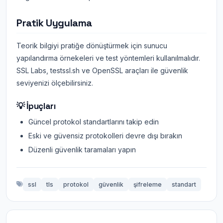
Pratik Uygulama
Teorik bilgiyi pratiğe dönüştürmek için sunucu
yapılandırma örnekeleri ve test yöntemleri kullanılmalıdır.
SSL Labs, testssl.sh ve OpenSSL araçları ile güvenlik
seviyenizi ölçebilirsiniz.
💡 İpuçları
Güncel protokol standartlarını takip edin
Eski ve güvensiz protokolleri devre dışı bırakın
Düzenli güvenlik taramaları yapın
ssl
tls
protokol
güvenlik
şifreleme
standart