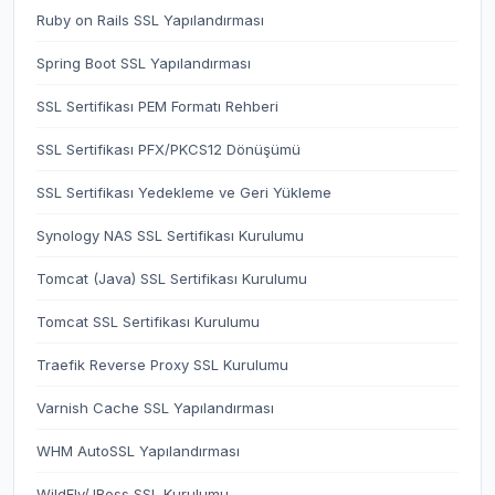
Ruby on Rails SSL Yapılandırması
Spring Boot SSL Yapılandırması
SSL Sertifikası PEM Formatı Rehberi
SSL Sertifikası PFX/PKCS12 Dönüşümü
SSL Sertifikası Yedekleme ve Geri Yükleme
Synology NAS SSL Sertifikası Kurulumu
Tomcat (Java) SSL Sertifikası Kurulumu
Tomcat SSL Sertifikası Kurulumu
Traefik Reverse Proxy SSL Kurulumu
Varnish Cache SSL Yapılandırması
WHM AutoSSL Yapılandırması
WildFly/JBoss SSL Kurulumu