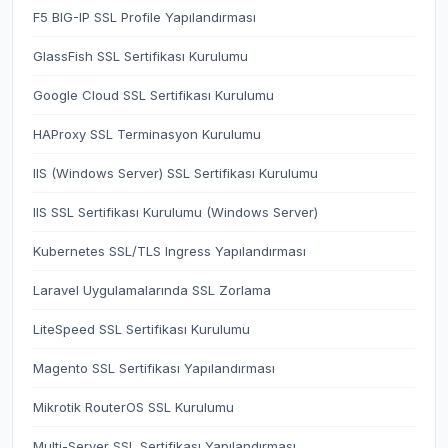
F5 BIG-IP SSL Profile Yapılandırması
GlassFish SSL Sertifikası Kurulumu
Google Cloud SSL Sertifikası Kurulumu
HAProxy SSL Terminasyon Kurulumu
IIS (Windows Server) SSL Sertifikası Kurulumu
IIS SSL Sertifikası Kurulumu (Windows Server)
Kubernetes SSL/TLS Ingress Yapılandırması
Laravel Uygulamalarında SSL Zorlama
LiteSpeed SSL Sertifikası Kurulumu
Magento SSL Sertifikası Yapılandırması
Mikrotik RouterOS SSL Kurulumu
Multi-Server SSL Sertifikası Yapılandırması