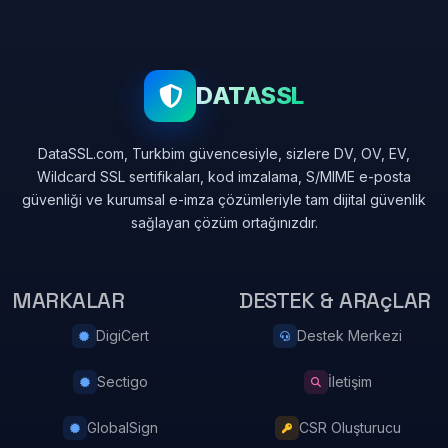
DATASSL
DataSSL.com, Turkbim güvencesiyle, sizlere DV, OV, EV,
Wildcard SSL sertifikaları, kod imzalama, S/MIME e-posta
güvenliği ve kurumsal e-imza çözümleriyle tam dijital güvenlik
sağlayan çözüm ortağınızdır.
MARKALAR
DESTEK & ARAçLAR
DigiCert
Destek Merkezi
Sectigo
İletişim
GlobalSign
CSR Oluşturucu