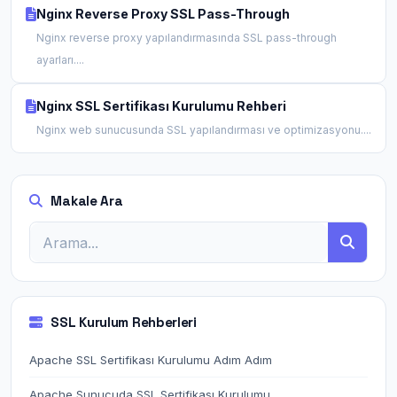
Nginx Reverse Proxy SSL Pass-Through
Nginx reverse proxy yapılandırmasında SSL pass-through
ayarları....
Nginx SSL Sertifikası Kurulumu Rehberi
Nginx web sunucusunda SSL yapılandırması ve optimizasyonu....
Makale Ara
SSL Kurulum Rehberleri
Apache SSL Sertifikası Kurulumu Adım Adım
Apache Sunucuda SSL Sertifikası Kurulumu