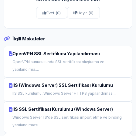
Evet (
0
)
Hayır (
0
)
İlgili Makaleler
OpenVPN SSL Sertifikası Yapılandırması
OpenVPN sunucusunda SSL sertifikası oluşturma ve
yapılandırma....
IIS (Windows Server) SSL Sertifikası Kurulumu
IIS SSL kurulumu, Windows Server HTTPS yapılandırması...
IIS SSL Sertifikası Kurulumu (Windows Server)
Windows Server IIS'de SSL sertifikası import etme ve binding
yapılandırması....