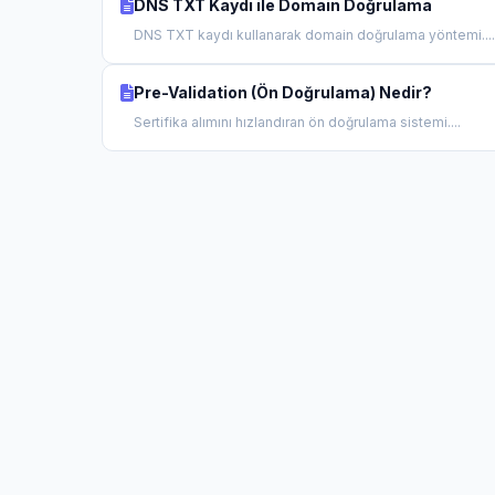
DNS TXT Kaydı ile Domain Doğrulama
DNS TXT kaydı kullanarak domain doğrulama yöntemi....
Pre-Validation (Ön Doğrulama) Nedir?
Sertifika alımını hızlandıran ön doğrulama sistemi....