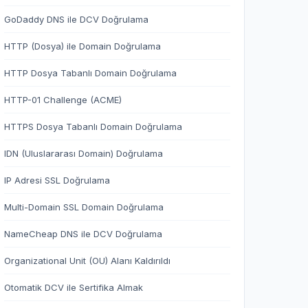
GoDaddy DNS ile DCV Doğrulama
HTTP (Dosya) ile Domain Doğrulama
HTTP Dosya Tabanlı Domain Doğrulama
HTTP-01 Challenge (ACME)
HTTPS Dosya Tabanlı Domain Doğrulama
IDN (Uluslararası Domain) Doğrulama
IP Adresi SSL Doğrulama
Multi-Domain SSL Domain Doğrulama
NameCheap DNS ile DCV Doğrulama
Organizational Unit (OU) Alanı Kaldırıldı
Otomatik DCV ile Sertifika Almak