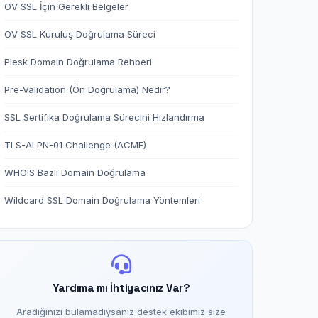
OV SSL İçin Gerekli Belgeler
OV SSL Kuruluş Doğrulama Süreci
Plesk Domain Doğrulama Rehberi
Pre-Validation (Ön Doğrulama) Nedir?
SSL Sertifika Doğrulama Sürecini Hızlandırma
TLS-ALPN-01 Challenge (ACME)
WHOIS Bazlı Domain Doğrulama
Wildcard SSL Domain Doğrulama Yöntemleri
Yardıma mı İhtiyacınız Var?
Aradığınızı bulamadıysanız destek ekibimiz size