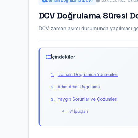
Domain Doğrulama (DCV)
22.02.2026
08.08
DCV Doğrulama Süresi D
DCV zaman aşımı durumunda yapılması ge
İçindekiler
Domain Doğrulama Yöntemleri
Adım Adım Uygulama
Yaygın Sorunlar ve Çözümleri
💡 İpuçları