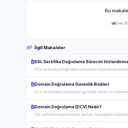
Bu makale
Evet (
0
İlgili Makaleler
SSL Sertifika Doğrulama Sürecini Hızlandırm
DCV ve kuruluş doğrulama süreçlerini hızlandırma taktikler
Domain Doğrulama Güvenlik Riskleri
DCV sürecindeki potansiyel güvenlik riskleri ve önlemler.
Domain Doğrulama (DCV) Nedir?
SSL sertifika başvurusunda domain sahipliğinin doğrulanm