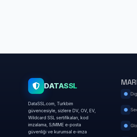
MAR
DATASSL
Dig
DataSSL.com, Turkbim
Se
güvencesiyle, sizlere DV, OV, EV,
Wildcard SSL sertifikaları, kod
imzalama, S/MIME e-posta
Gl
güvenliği ve kurumsal e-imza