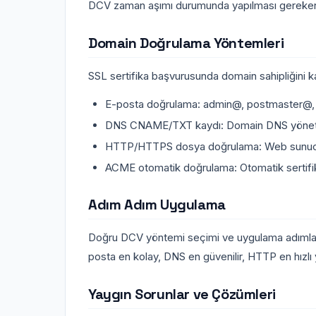
DCV zaman aşımı durumunda yapılması gereken
Domain Doğrulama Yöntemleri
SSL sertifika başvurusunda domain sahipliğini ka
E-posta doğrulama: admin@, postmaster@,
DNS CNAME/TXT kaydı: Domain DNS yöneti
HTTP/HTTPS dosya doğrulama: Web sunuc
ACME otomatik doğrulama: Otomatik sertifi
Adım Adım Uygulama
Doğru DCV yöntemi seçimi ve uygulama adımları. 
posta en kolay, DNS en güvenilir, HTTP en hızlı
Yaygın Sorunlar ve Çözümleri