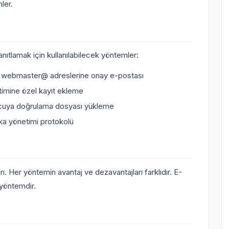
ler.
nıtlamak için kullanılabilecek yöntemler:
 webmaster@ adreslerine onay e-postası
mine özel kayıt ekleme
uya doğrulama dosyası yükleme
ka yönetimi protokolü
Her yöntemin avantaj ve dezavantajları farklıdır. E-
 yöntemdir.