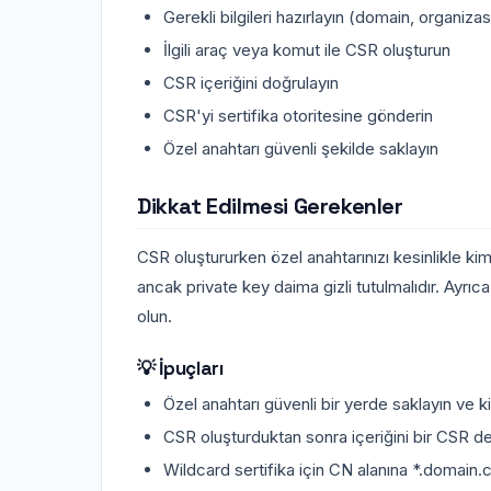
Gerekli bilgileri hazırlayın (domain, organiza
İlgili araç veya komut ile CSR oluşturun
CSR içeriğini doğrulayın
CSR'yi sertifika otoritesine gönderin
Özel anahtarı güvenli şekilde saklayın
Dikkat Edilmesi Gerekenler
CSR oluştururken özel anahtarınızı kesinlikle k
ancak private key daima gizli tutulmalıdır. Ayrı
olun.
💡 İpuçları
Özel anahtarı güvenli bir yerde saklayın ve
CSR oluşturduktan sonra içeriğini bir CSR d
Wildcard sertifika için CN alanına *.domain