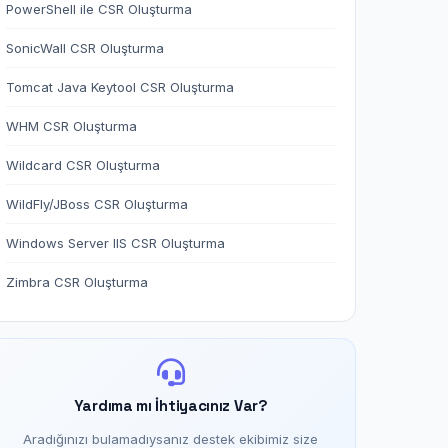
PowerShell ile CSR Oluşturma
SonicWall CSR Oluşturma
Tomcat Java Keytool CSR Oluşturma
WHM CSR Oluşturma
Wildcard CSR Oluşturma
WildFly/JBoss CSR Oluşturma
Windows Server IIS CSR Oluşturma
Zimbra CSR Oluşturma
Yardıma mı İhtiyacınız Var?
Aradığınızı bulamadıysanız destek ekibimiz size