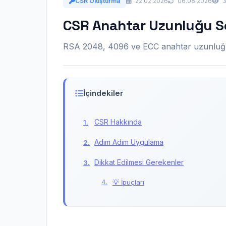
CSR Oluşturma
22.02.2026
06.08.2026
3
CSR Anahtar Uzunluğu S
RSA 2048, 4096 ve ECC anahtar uzunluğu 
İçindekiler
CSR Hakkında
Adım Adım Uygulama
Dikkat Edilmesi Gerekenler
💡 İpuçları