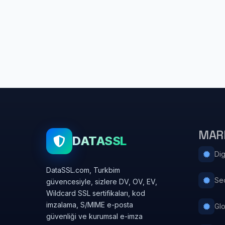
MAR
DATASSL
Dig
DataSSL.com, Turkbim
Se
güvencesiyle, sizlere DV, OV, EV,
Wildcard SSL sertifikaları, kod
imzalama, S/MIME e-posta
Gl
güvenliği ve kurumsal e-imza