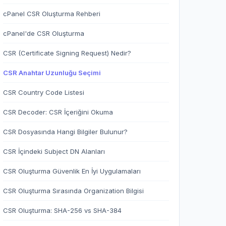
cPanel CSR Oluşturma Rehberi
cPanel'de CSR Oluşturma
CSR (Certificate Signing Request) Nedir?
CSR Anahtar Uzunluğu Seçimi
CSR Country Code Listesi
CSR Decoder: CSR İçeriğini Okuma
CSR Dosyasında Hangi Bilgiler Bulunur?
CSR İçindeki Subject DN Alanları
CSR Oluşturma Güvenlik En İyi Uygulamaları
CSR Oluşturma Sırasında Organization Bilgisi
CSR Oluşturma: SHA-256 vs SHA-384