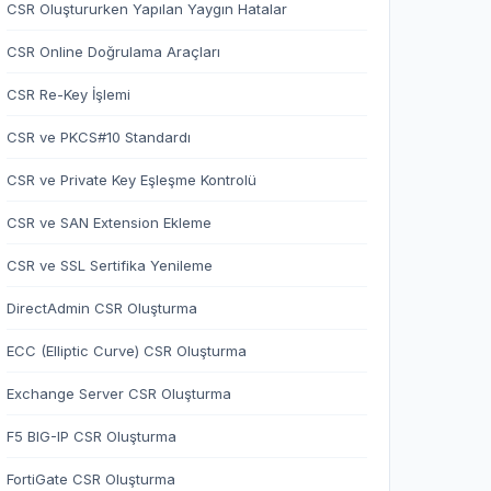
CSR Oluştururken Yapılan Yaygın Hatalar
CSR Online Doğrulama Araçları
CSR Re-Key İşlemi
CSR ve PKCS#10 Standardı
CSR ve Private Key Eşleşme Kontrolü
CSR ve SAN Extension Ekleme
CSR ve SSL Sertifika Yenileme
DirectAdmin CSR Oluşturma
ECC (Elliptic Curve) CSR Oluşturma
Exchange Server CSR Oluşturma
F5 BIG-IP CSR Oluşturma
FortiGate CSR Oluşturma