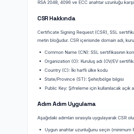
RSA 2048, 4096 ve ECC anahtar uzunluğu karşıl
CSR Hakkında
Certificate Signing Request (CSR), SSL sertifikası
metin bloğudur. CSR içerisinde domain adı, kurulu
Common Name (CN): SSL sertifikasının kor
Organization (O): Kuruluş adı (OV/EV sertifika
Country (C): İki harfli ülke kodu
State/Province (ST): Şehir/bölge bilgisi
Public Key: Şifreleme için kullanılacak açık 
Adım Adım Uygulama
Aşağıdaki adımları sırasıyla uygulayarak CSR oluş
Uygun anahtar uzunluğunu seçin (minimum 