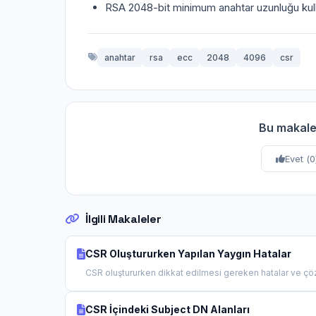
RSA 2048-bit minimum anahtar uzunluğu kul
anahtar
rsa
ecc
2048
4096
csr
Bu makale
Evet (
0
İlgili Makaleler
CSR Oluştururken Yapılan Yaygın Hatalar
CSR oluştururken dikkat edilmesi gereken hatalar ve çözü
CSR İçindeki Subject DN Alanları