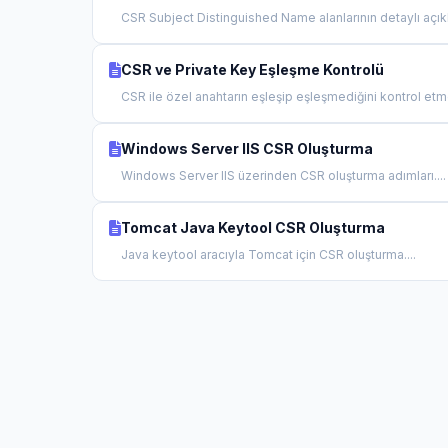
CSR Subject Distinguished Name alanlarının detaylı açıkl
CSR ve Private Key Eşleşme Kontrolü
CSR ile özel anahtarın eşleşip eşleşmediğini kontrol etme
Windows Server IIS CSR Oluşturma
Windows Server IIS üzerinden CSR oluşturma adımları....
Tomcat Java Keytool CSR Oluşturma
Java keytool aracıyla Tomcat için CSR oluşturma....