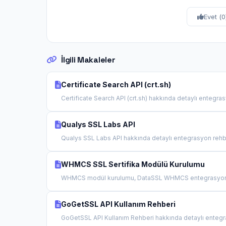
Evet (
0
İlgili Makaleler
Certificate Search API (crt.sh)
Certificate Search API (crt.sh) hakkında detaylı entegrasy
Qualys SSL Labs API
Qualys SSL Labs API hakkında detaylı entegrasyon rehber
WHMCS SSL Sertifika Modülü Kurulumu
WHMCS modül kurulumu, DataSSL WHMCS entegrasyonu
GoGetSSL API Kullanım Rehberi
GoGetSSL API Kullanım Rehberi hakkında detaylı entegra