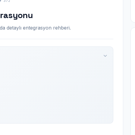
372
grasyonu
detaylı entegrasyon rehberi.