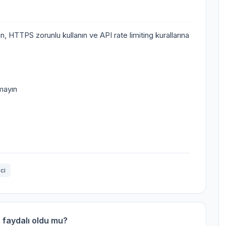
, HTTPS zorunlu kullanın ve API rate limiting kurallarına
mayın
ici
 faydalı oldu mu?