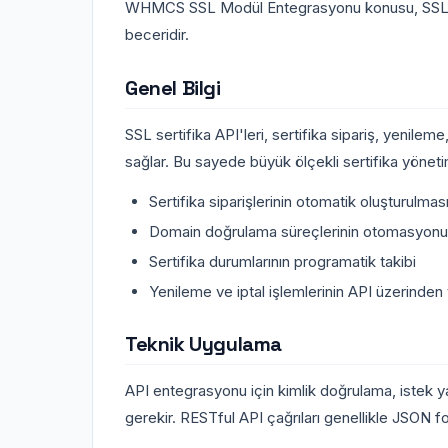
WHMCS SSL Modül Entegrasyonu konusu, SSL serti
beceridir.
Genel Bilgi
SSL sertifika API'leri, sertifika sipariş, yenile
sağlar. Bu sayede büyük ölçekli sertifika yönetimi
Sertifika siparişlerinin otomatik oluşturulmas
Domain doğrulama süreçlerinin otomasyonu
Sertifika durumlarının programatik takibi
Yenileme ve iptal işlemlerinin API üzerinden
Teknik Uygulama
API entegrasyonu için kimlik doğrulama, istek ya
gerekir. RESTful API çağrıları genellikle JSON fo