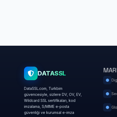
MAR
DATASSL
Dig
DataSSL.com, Turkbim
Se
güvencesiyle, sizlere DV, OV, EV,
Wildcard SSL sertifikaları, kod
imzalama, S/MIME e-posta
Gl
güvenliği ve kurumsal e-imza