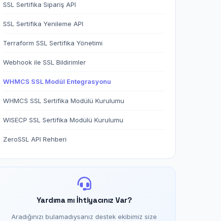
SSL Sertifika Sipariş API
SSL Sertifika Yenileme API
Terraform SSL Sertifika Yönetimi
Webhook ile SSL Bildirimler
WHMCS SSL Modül Entegrasyonu
WHMCS SSL Sertifika Modülü Kurulumu
WISECP SSL Sertifika Modülü Kurulumu
ZeroSSL API Rehberi
Yardıma mı İhtiyacınız Var?
Aradığınızı bulamadıysanız destek ekibimiz size