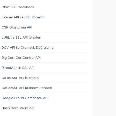
Chef SSL Cookbook
cPanel API ile SSL Yönetimi
CSR Oluşturma API
cURL ile SSL API İstekleri
DCV API ile Otomatik Doğrulama
DigiCert CertCentral API
DirectAdmin SSL API
Go ile SSL API İstemcisi
GoGetSSL API Kullanım Rehberi
Google Cloud Certificate API
HashiCorp Vault PKI