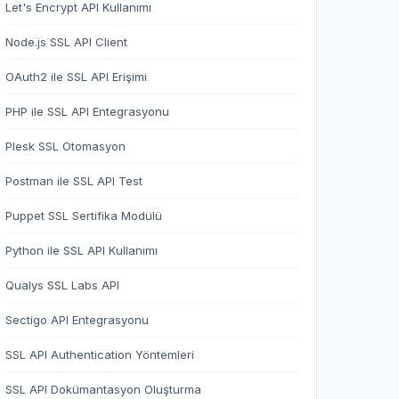
Let's Encrypt API Kullanımı
Node.js SSL API Client
OAuth2 ile SSL API Erişimi
PHP ile SSL API Entegrasyonu
Plesk SSL Otomasyon
Postman ile SSL API Test
Puppet SSL Sertifika Modülü
Python ile SSL API Kullanımı
Qualys SSL Labs API
Sectigo API Entegrasyonu
SSL API Authentication Yöntemleri
SSL API Dokümantasyon Oluşturma