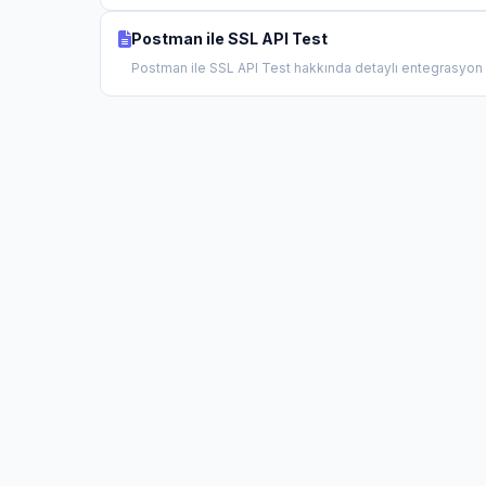
Postman ile SSL API Test
Postman ile SSL API Test hakkında detaylı entegrasyon r