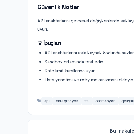
Güvenlik Notları
API anahtarlarını çevresel değişkenlerde saklayın
uyun.
💡 İpuçları
API anahtarlarını asla kaynak kodunda sakla
Sandbox ortamında test edin
Rate limit kurallarına uyun
Hata yönetimi ve retry mekanizması ekleyin
api
entegrasyon
ssl
otomasyon
geliştir
Bu makale