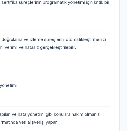
fika süreçlerinin programatik yönetimi için kritik bir
me, doğrulama ve izleme süreçlerini otomatikleştirmenizi
 verimli ve hatasız gerçekleştirilebilir.
ı
 yönetimi
pıları ve hata yönetimi gibi konulara hakim olmanız
rmatında veri alışverişi yapar.