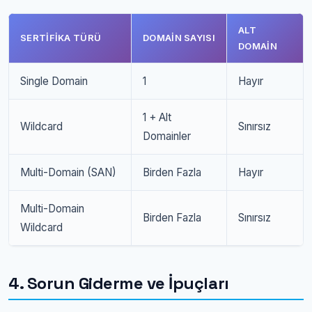
ALT
SERTIFIKA TÜRÜ
DOMAIN SAYISI
DOMAIN
Single Domain
1
Hayır
1 + Alt
Wildcard
Sınırsız
Domainler
Multi-Domain (SAN)
Birden Fazla
Hayır
Multi-Domain
Birden Fazla
Sınırsız
Wildcard
4. Sorun Giderme ve İpuçları