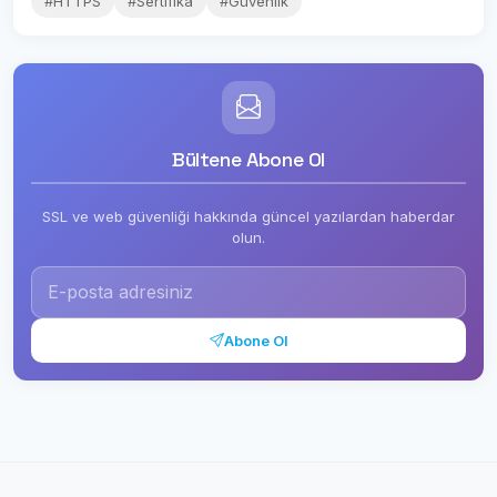
#HTTPS
#Sertifika
#Güvenlik
Bültene Abone Ol
SSL ve web güvenliği hakkında güncel yazılardan haberdar
olun.
Abone Ol