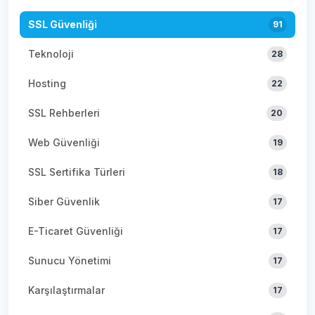
SSL Güvenliği
91
Teknoloji
28
Hosting
22
SSL Rehberleri
20
Web Güvenliği
19
SSL Sertifika Türleri
18
Siber Güvenlik
17
E-Ticaret Güvenliği
17
Sunucu Yönetimi
17
Karşılaştırmalar
17