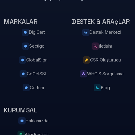
MARKALAR
DESTEK & ARAçLAR
DigiCert
Destek Merkezi
Sectigo
İletişim
GlobalSign
CSR Oluşturucu
GoGetSSL
WHOIS Sorgulama
Certum
Blog
KURUMSAL
Hakkımızda
Bilgi Bankası