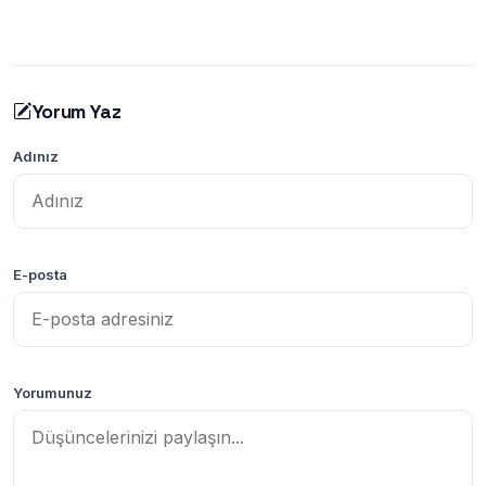
Yorum Yaz
Adınız
E-posta
Yorumunuz