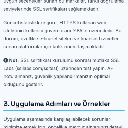
uygun seçenekler sunan bu markalar, farklı doğrulama
seviyelerinde SSL sertifikaları sağlamaktadır.
Güncel istatistiklere göre, HTTPS kullanan web
sitelerinin kullanıcı güven oranı %85'in üzerindedir. Bu
durum, özellikle e-ticaret siteleri ve finansal hizmetler
sunan platformlar için kritik önem taşımaktadır.
Not:
SSL sertifikası kurulumu sonrası mutlaka SSL
Labs (ssllabs.com/ssltest) üzerinden test yapın. A+
notu almanız, güvenlik yapılandırmanızın optimal
olduğunu gösterir.
3. Uygulama Adımları ve Örnekler
Uygulama aşamasında karşılaşılabilecek sorunları
minimize etmek için, öncelikle mevcut altyapınızı detaylı