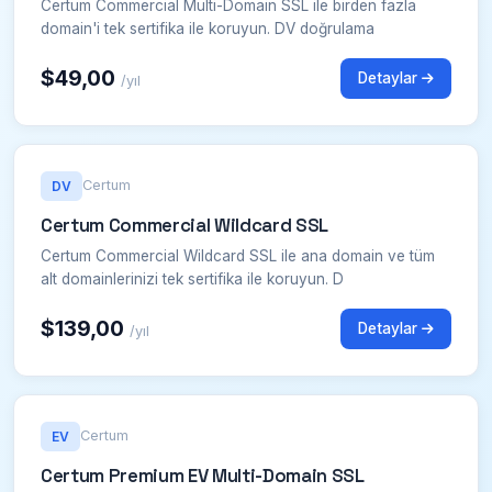
Certum Commercial Multi-Domain SSL ile birden fazla
domain'i tek sertifika ile koruyun. DV doğrulama
$49,00
Detaylar
/yıl
Certum
DV
Certum Commercial Wildcard SSL
Certum Commercial Wildcard SSL ile ana domain ve tüm
alt domainlerinizi tek sertifika ile koruyun. D
$139,00
Detaylar
/yıl
Certum
EV
Certum Premium EV Multi-Domain SSL