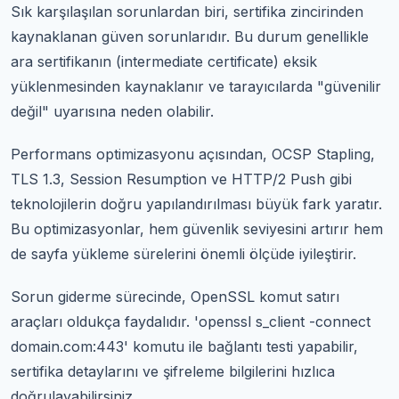
Sık karşılaşılan sorunlardan biri, sertifika zincirinden
kaynaklanan güven sorunlarıdır. Bu durum genellikle
ara sertifikanın (intermediate certificate) eksik
yüklenmesinden kaynaklanır ve tarayıcılarda "güvenilir
değil" uyarısına neden olabilir.
Performans optimizasyonu açısından, OCSP Stapling,
TLS 1.3, Session Resumption ve HTTP/2 Push gibi
teknolojilerin doğru yapılandırılması büyük fark yaratır.
Bu optimizasyonlar, hem güvenlik seviyesini artırır hem
de sayfa yükleme sürelerini önemli ölçüde iyileştirir.
Sorun giderme sürecinde, OpenSSL komut satırı
araçları oldukça faydalıdır. 'openssl s_client -connect
domain.com:443' komutu ile bağlantı testi yapabilir,
sertifika detaylarını ve şifreleme bilgilerini hızlıca
doğrulayabilirsiniz.