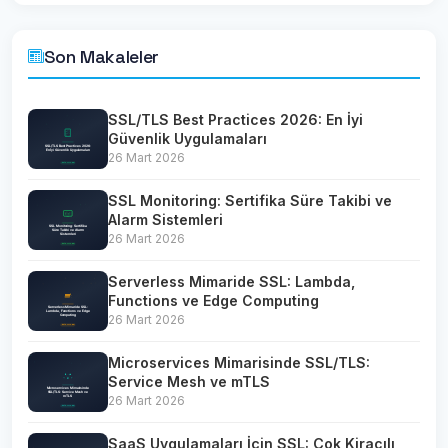
Son Makaleler
SSL/TLS Best Practices 2026: En İyi
Güvenlik Uygulamaları
26 Mart 2026
SSL Monitoring: Sertifika Süre Takibi ve
Alarm Sistemleri
26 Mart 2026
Serverless Mimaride SSL: Lambda,
Functions ve Edge Computing
26 Mart 2026
Microservices Mimarisinde SSL/TLS:
Service Mesh ve mTLS
26 Mart 2026
SaaS Uygulamaları İçin SSL: Çok Kiracılı