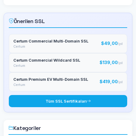
Önerilen SSL
Certum Commercial Multi-Domain SSL
$49,00
/yıl
Certum
Certum Commercial Wildcard SSL
$139,00
/yıl
Certum
Certum Premium EV Multi-Domain SSL
$419,00
/yıl
Certum
Tüm SSL Sertifikaları
Kategoriler