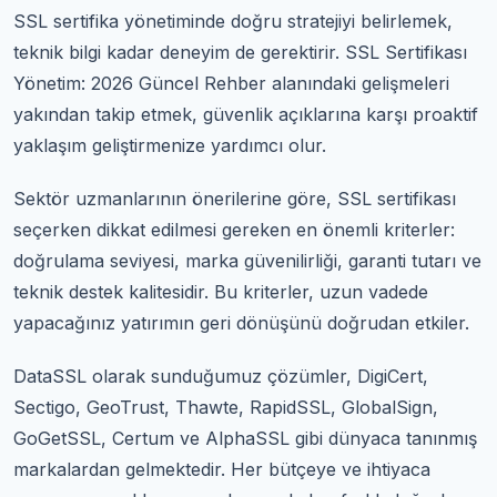
SSL sertifika yönetiminde doğru stratejiyi belirlemek,
teknik bilgi kadar deneyim de gerektirir. SSL Sertifikası
Yönetim: 2026 Güncel Rehber alanındaki gelişmeleri
yakından takip etmek, güvenlik açıklarına karşı proaktif
yaklaşım geliştirmenize yardımcı olur.
Sektör uzmanlarının önerilerine göre, SSL sertifikası
seçerken dikkat edilmesi gereken en önemli kriterler:
doğrulama seviyesi, marka güvenilirliği, garanti tutarı ve
teknik destek kalitesidir. Bu kriterler, uzun vadede
yapacağınız yatırımın geri dönüşünü doğrudan etkiler.
DataSSL olarak sunduğumuz çözümler, DigiCert,
Sectigo, GeoTrust, Thawte, RapidSSL, GlobalSign,
GoGetSSL, Certum ve AlphaSSL gibi dünyaca tanınmış
markalardan gelmektedir. Her bütçeye ve ihtiyaca