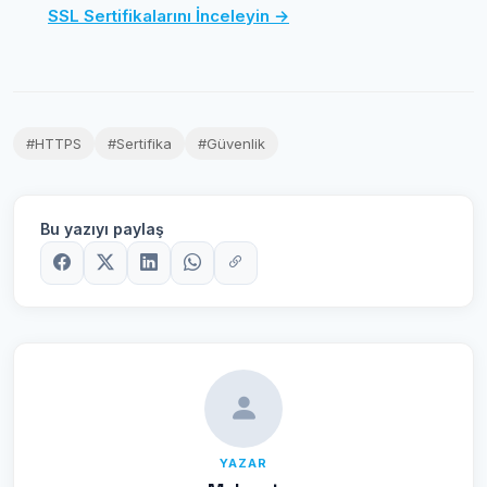
SSL Sertifikalarını İnceleyin →
#HTTPS
#Sertifika
#Güvenlik
Bu yazıyı paylaş
YAZAR