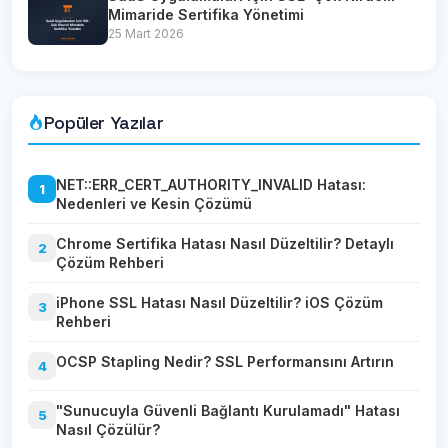
Mimaride Sertifika Yönetimi
25 Mart 2026
Popüler Yazılar
NET::ERR_CERT_AUTHORITY_INVALID Hatası:
1
Nedenleri ve Kesin Çözümü
Chrome Sertifika Hatası Nasıl Düzeltilir? Detaylı
2
Çözüm Rehberi
iPhone SSL Hatası Nasıl Düzeltilir? iOS Çözüm
3
Rehberi
OCSP Stapling Nedir? SSL Performansını Artırın
4
"Sunucuyla Güvenli Bağlantı Kurulamadı" Hatası
5
Nasıl Çözülür?