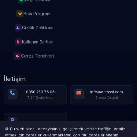
Bayi Programı
Gizlilik Politikası
Kullanım Şartları
Çerez Tercihleri
İletişim
0850 259 76 06
info@datassl.com
7/24 Destek Hattı
E-posta Desteği
🍪 Bu web sitesi, deneyiminizi geliştirmek ve site trafiğini analiz
etmek için çerezler kullanmaktadır. Zorunlu çerezler sitenin