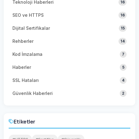
Teknoloji Haberleri
16
SEO ve HTTPS
16
Dijital Sertifikalar
15
Rehberler
14
Kod İmzalama
7
Haberler
5
SSL Hataları
4
Güvenlik Haberleri
2
Etiketler