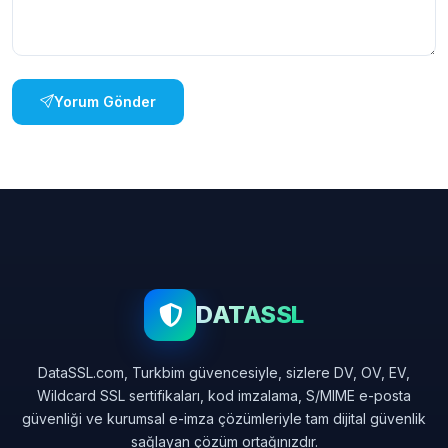
Yorum Gönder
DATASSL
DataSSL.com, Turkbim güvencesiyle, sizlere DV, OV, EV,
Wildcard SSL sertifikaları, kod imzalama, S/MIME e-posta
güvenliği ve kurumsal e-imza çözümleriyle tam dijital güvenlik
sağlayan çözüm ortağınızdır.