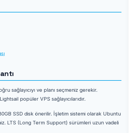
ası
lantı
u sağlayıcıyı ve planı seçmeniz gerekir.
ightsail popüler VPS sağlayıcılarıdır.
GB SSD disk önerilir. İşletim sistemi olarak Ubuntu
niz. LTS (Long Term Support) sürümleri uzun vadeli