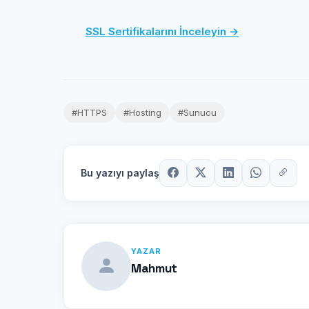
SSL Sertifikalarını İnceleyin →
#HTTPS
#Hosting
#Sunucu
Bu yazıyı paylaş
YAZAR
Mahmut