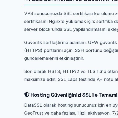
VPS sunucunuzda SSL sertifikası kurulumu zo
sertifikasını Nginx'e yüklemek için: sertifika 
server block'unda SSL yapılandırmasını ekley
Güvenlik sertleştirme adımları: UFW güvenli
(HTTPS) portlarını açın. SSH portunu değişti
güncellemelerini etkinleştirin.
Son olarak HSTS, HTTP/2 ve TLS 1.3'ü etkinl
maksimize edin. SSL Labs testinde A+ notu al
Hosting Güvenliğinizi SSL ile Tamaml
DataSSL olarak hosting sunucunuz için en uyg
GeoTrust ve daha fazlası. Hızlı aktivasyon, 7