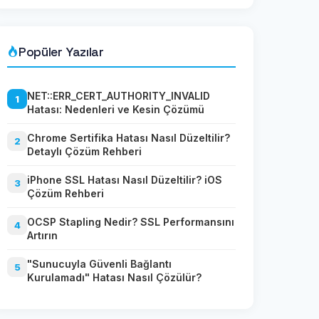
Popüler Yazılar
NET::ERR_CERT_AUTHORITY_INVALID
1
Hatası: Nedenleri ve Kesin Çözümü
Chrome Sertifika Hatası Nasıl Düzeltilir?
2
Detaylı Çözüm Rehberi
iPhone SSL Hatası Nasıl Düzeltilir? iOS
3
Çözüm Rehberi
OCSP Stapling Nedir? SSL Performansını
4
Artırın
"Sunucuyla Güvenli Bağlantı
5
Kurulamadı" Hatası Nasıl Çözülür?