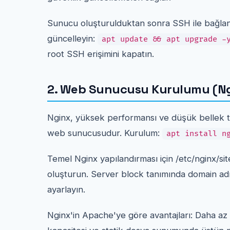
Sunucu oluşturulduktan sonra SSH ile bağla
güncelleyin:
apt update && apt upgrade -
root SSH erişimini kapatın.
2. Web Sunucusu Kurulumu (Ng
Nginx, yüksek performansı ve düşük bellek tü
web sunucusudur. Kurulum:
apt install n
Temel Nginx yapılandırması için /etc/nginx/sit
oluşturun. Server block tanımında domain ad
ayarlayın.
Nginx'in Apache'ye göre avantajları: Daha az