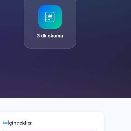
3 dk okuma
İçindekiler