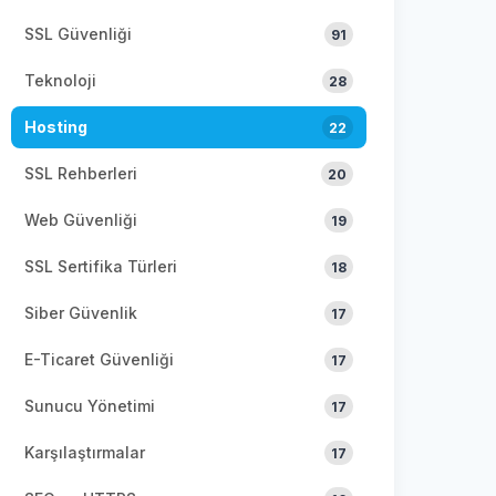
SSL Güvenliği
91
Teknoloji
28
Hosting
22
SSL Rehberleri
20
Web Güvenliği
19
SSL Sertifika Türleri
18
Siber Güvenlik
17
E-Ticaret Güvenliği
17
Sunucu Yönetimi
17
Karşılaştırmalar
17