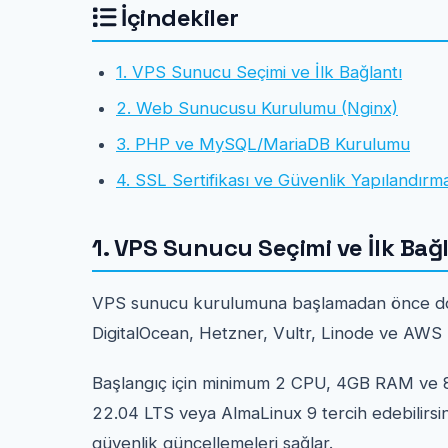
İçindekiler
1. VPS Sunucu Seçimi ve İlk Bağlantı
2. Web Sunucusu Kurulumu (Nginx)
3. PHP ve MySQL/MariaDB Kurulumu
4. SSL Sertifikası ve Güvenlik Yapılandırm
1. VPS Sunucu Seçimi ve İlk Bağ
VPS sunucu kurulumuna başlamadan önce doğr
DigitalOcean, Hetzner, Vultr, Linode ve AWS L
Başlangıç için minimum 2 CPU, 4GB RAM ve 80
22.04 LTS veya AlmaLinux 9 tercih edebilirsi
güvenlik güncellemeleri sağlar.