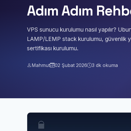
Adım Adım Rehb
VPS sunucu kurulumu nasıl yapılır? Ubu
LAMP/LEMP stack kurulumu, güvenlik ya
sertifikası kurulumu.
Mahmut
02 Şubat 2026
3 dk okuma