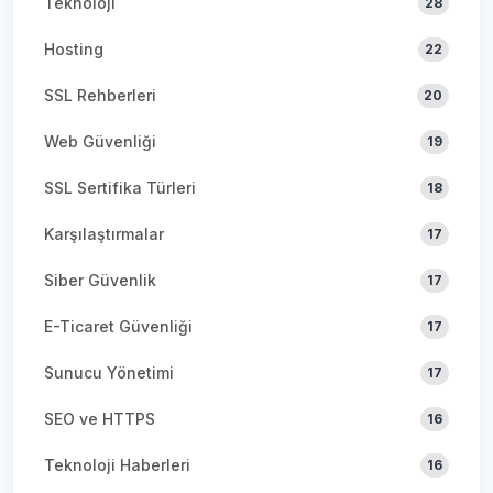
Teknoloji
28
Hosting
22
SSL Rehberleri
20
Web Güvenliği
19
SSL Sertifika Türleri
18
Karşılaştırmalar
17
Siber Güvenlik
17
E-Ticaret Güvenliği
17
Sunucu Yönetimi
17
SEO ve HTTPS
16
Teknoloji Haberleri
16