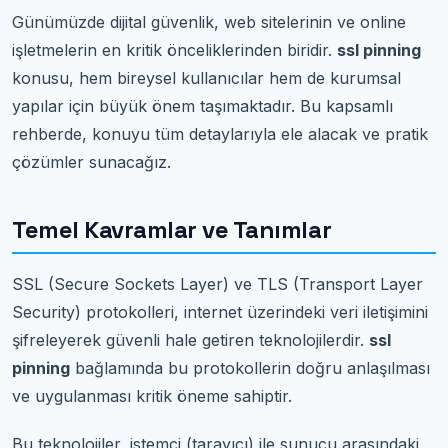
Günümüzde dijital güvenlik, web sitelerinin ve online
işletmelerin en kritik önceliklerinden biridir.
ssl pinning
konusu, hem bireysel kullanıcılar hem de kurumsal
yapılar için büyük önem taşımaktadır. Bu kapsamlı
rehberde, konuyu tüm detaylarıyla ele alacak ve pratik
çözümler sunacağız.
Temel Kavramlar ve Tanımlar
SSL (Secure Sockets Layer) ve TLS (Transport Layer
Security) protokolleri, internet üzerindeki veri iletişimini
şifreleyerek güvenli hale getiren teknolojilerdir.
ssl
pinning
bağlamında bu protokollerin doğru anlaşılması
ve uygulanması kritik öneme sahiptir.
Bu teknolojiler, istemci (tarayıcı) ile sunucu arasındaki