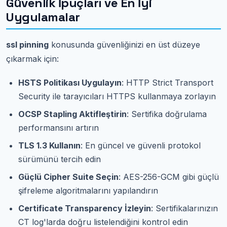
Güvenlik İpuçları ve En İyi
Uygulamalar
ssl pinning
konusunda güvenliğinizi en üst düzeye
çıkarmak için:
HSTS Politikası Uygulayın
: HTTP Strict Transport
Security ile tarayıcıları HTTPS kullanmaya zorlayın
OCSP Stapling Aktifleştirin
: Sertifika doğrulama
performansını artırın
TLS 1.3 Kullanın
: En güncel ve güvenli protokol
sürümünü tercih edin
Güçlü Cipher Suite Seçin
: AES-256-GCM gibi güçlü
şifreleme algoritmalarını yapılandırın
Certificate Transparency İzleyin
: Sertifikalarınızın
CT log'larda doğru listelendiğini kontrol edin