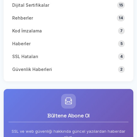
Dijital Sertifikalar
15
Rehberler
14
Kod İmzalama
7
Haberler
5
SSL Hataları
4
Güvenlik Haberleri
2
Bültene Abone Ol
SSL ve web güvenliği hakkında güncel yazılardan haberdar
olun.