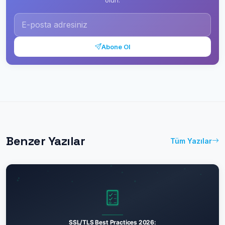
Abone Ol
Benzer Yazılar
Tüm Yazılar