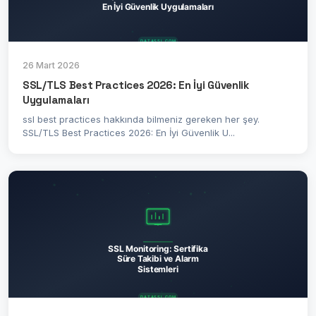
26 Mart 2026
SSL/TLS Best Practices 2026: En İyi Güvenlik
Uygulamaları
ssl best practices hakkında bilmeniz gereken her şey.
SSL/TLS Best Practices 2026: En İyi Güvenlik U...