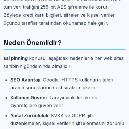
tüm veri trafiğini 256-bit AES şifreleme ile korur.
Böylece kredi kartı bilgileri, şifreler ve kişisel veriler
üçüncü taraflar tarafından okunamaz hale gelir.
Neden Önemlidir?
ssl pinning
konusu, aşağıdaki nedenlerle her web sitesi
sahibinin gündeminde olmalıdır:
SEO Avantajı
: Google, HTTPS kullanan siteleri
arama sonuçlarında üst sıralara çıkarır
Kullanıcı Güveni
: Tarayıcıdaki kilit ikonu,
ziyaretçilere güven verir
Yasal Zorunluluk
: KVKK ve GDPR gibi
düzenlemeler, kişisel verilerin şifrelenmesini zorunlu