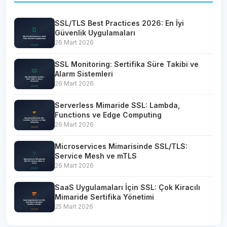
SSL/TLS Best Practices 2026: En İyi
Güvenlik Uygulamaları
26 Mart 2026
SSL Monitoring: Sertifika Süre Takibi ve
Alarm Sistemleri
26 Mart 2026
Serverless Mimaride SSL: Lambda,
Functions ve Edge Computing
26 Mart 2026
Microservices Mimarisinde SSL/TLS:
Service Mesh ve mTLS
26 Mart 2026
SaaS Uygulamaları İçin SSL: Çok Kiracılı
Mimaride Sertifika Yönetimi
25 Mart 2026