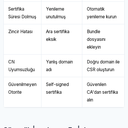
Sertifika
Yenileme
Otomatik
Süresi Dolmuş
unutulmuş
yenileme kurun
Zincir Hatası
Ara sertifika
Bundle
eksik
dosyasını
ekleyin
CN
Yanlış domain
Doğru domain ile
Uyumsuzluğu
adı
CSR oluşturun
Güvenilmeyen
Self-signed
Güvenilen
Otorite
sertifika
CA'dan sertifika
alın