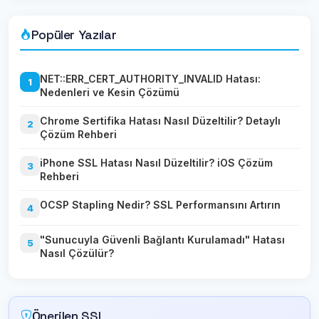
Popüler Yazılar
NET::ERR_CERT_AUTHORITY_INVALID Hatası:
1
Nedenleri ve Kesin Çözümü
Chrome Sertifika Hatası Nasıl Düzeltilir? Detaylı
2
Çözüm Rehberi
iPhone SSL Hatası Nasıl Düzeltilir? iOS Çözüm
3
Rehberi
OCSP Stapling Nedir? SSL Performansını Artırın
4
"Sunucuyla Güvenli Bağlantı Kurulamadı" Hatası
5
Nasıl Çözülür?
Önerilen SSL