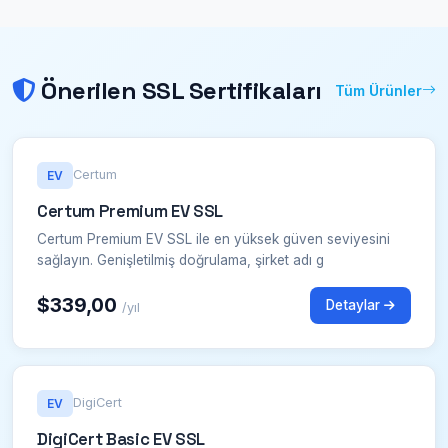
Önerilen SSL Sertifikaları
Tüm Ürünler
Certum
EV
Certum Premium EV SSL
Certum Premium EV SSL ile en yüksek güven seviyesini
sağlayın. Genişletilmiş doğrulama, şirket adı g
$339,00
Detaylar
/yıl
DigiCert
EV
DigiCert Basic EV SSL