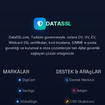
DATASSL
DataSSL.com, Turkbim güvencesiyle, sizlere DV, OV, EV,
Wildcard SSL sertifikaları, kod imzalama, S/MIME e-posta
güvenliği ve kurumsal e-imza çözümleriyle tam dijital güvenlik
sağlayan çözüm ortağınızdır.
MARKALAR
DESTEK & ARAçLAR
DigiCert
Destek Merkezi
Sectigo
İletişim
GlobalSign
CSR Oluşturucu