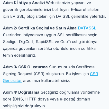
Adım 1: İhtiyaç Analizi
Web sitenizin yapısını ve
güvenlik gereksinimlerinizi belirleyin. E-ticaret siteleri
için EV SSL, blog siteleri için DV SSL genellikle yeterlidir.
Adım 2: Sertifika Seçimi ve Satın Alma
DATASSL
üzerinden ihtiyacınıza uygun SSL sertifikasını seçin.
Sectigo, DigiCert, RapidSSL ve GeoTrust gibi dünya
çapında güvenilen sertifika otoritelerinden sertifika
temin edebilirsiniz.
Adım 3: CSR Oluşturma
Sunucunuzda Certificate
Signing Request (CSR) oluşturun. Bu işlem için
CSR
Generator
aracımızı kullanabilirsiniz.
Adım 4: Doğrulama
Seçtiğiniz doğrulama yöntemine
göre (DNS, HTTP dosya veya e-posta) domain
sahipliğinizi doğrulayın.