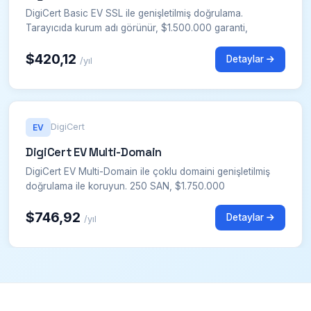
DigiCert Basic EV SSL ile genişletilmiş doğrulama.
Tarayıcıda kurum adı görünür, $1.500.000 garanti,
$420,12
Detaylar
/yıl
DigiCert
EV
DigiCert EV Multi-Domain
DigiCert EV Multi-Domain ile çoklu domaini genişletilmiş
doğrulama ile koruyun. 250 SAN, $1.750.000
$746,92
Detaylar
/yıl