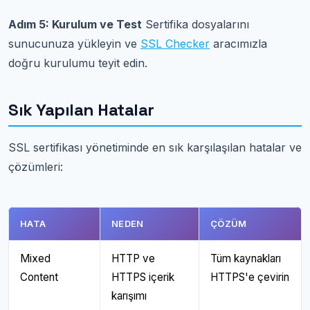
Adım 5: Kurulum ve Test
Sertifika dosyalarını
sunucunuza yükleyin ve
SSL Checker
aracımızla
doğru kurulumu teyit edin.
Sık Yapılan Hatalar
SSL sertifikası yönetiminde en sık karşılaşılan hatalar ve
çözümleri:
HATA
NEDEN
ÇÖZÜM
Mixed
HTTP ve
Tüm kaynakları
Content
HTTPS içerik
HTTPS'e çevirin
karışımı