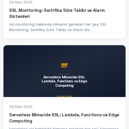
26 Mart 2026
SSL Monitoring: Sertifika Süre Takibi ve Alarm
Sistemleri
ssl monitoring hakkında bilmeniz gereken her şey. SSL
Monitoring: Sertifika Süre Takibi ve Alarm Sis...
26 Mart 2026
Serverless Mimaride SSL: Lambda, Functions ve Edge
Computing
serverless ssl hakkında bilmeniz gereken her şey. Serverless