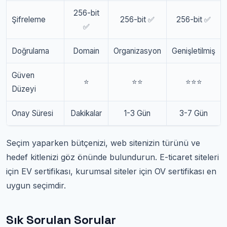
256-bit
Şifreleme
256-bit ✅
256-bit ✅
✅
Doğrulama
Domain
Organizasyon
Genişletilmiş
Güven
⭐
⭐⭐
⭐⭐⭐
Düzeyi
Onay Süresi
Dakikalar
1-3 Gün
3-7 Gün
Seçim yaparken bütçenizi, web sitenizin türünü ve
hedef kitlenizi göz önünde bulundurun. E-ticaret siteleri
için EV sertifikası, kurumsal siteler için OV sertifikası en
uygun seçimdir.
Sık Sorulan Sorular