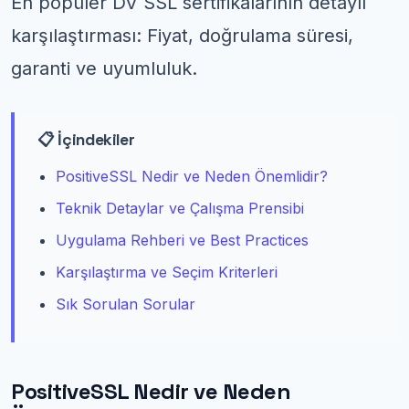
En popüler DV SSL sertifikalarının detaylı
karşılaştırması: Fiyat, doğrulama süresi,
garanti ve uyumluluk.
📋 İçindekiler
PositiveSSL Nedir ve Neden Önemlidir?
Teknik Detaylar ve Çalışma Prensibi
Uygulama Rehberi ve Best Practices
Karşılaştırma ve Seçim Kriterleri
Sık Sorulan Sorular
PositiveSSL Nedir ve Neden