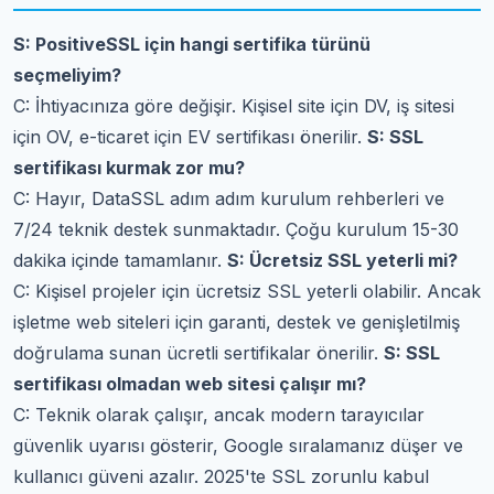
S: PositiveSSL için hangi sertifika türünü
seçmeliyim?
C: İhtiyacınıza göre değişir. Kişisel site için DV, iş sitesi
için OV, e-ticaret için EV sertifikası önerilir.
S: SSL
sertifikası kurmak zor mu?
C: Hayır, DataSSL adım adım kurulum rehberleri ve
7/24 teknik destek sunmaktadır. Çoğu kurulum 15-30
dakika içinde tamamlanır.
S: Ücretsiz SSL yeterli mi?
C: Kişisel projeler için ücretsiz SSL yeterli olabilir. Ancak
işletme web siteleri için garanti, destek ve genişletilmiş
doğrulama sunan ücretli sertifikalar önerilir.
S: SSL
sertifikası olmadan web sitesi çalışır mı?
C: Teknik olarak çalışır, ancak modern tarayıcılar
güvenlik uyarısı gösterir, Google sıralamanız düşer ve
kullanıcı güveni azalır. 2025'te SSL zorunlu kabul