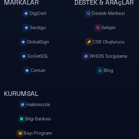
MARKALAR
DESTEK & ARAçLAR
DigiCert
Destek Merkezi
Sectigo
İletişim
GlobalSign
CSR Oluşturucu
GoGetSSL
WHOIS Sorgulama
Certum
Blog
KURUMSAL
Hakkımızda
Bilgi Bankası
Bayi Programı