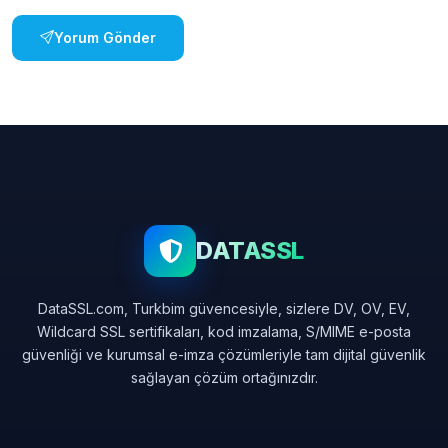
Yorum Gönder
DATASSL
DataSSL.com, Turkbim güvencesiyle, sizlere DV, OV, EV,
Wildcard SSL sertifikaları, kod imzalama, S/MIME e-posta
güvenliği ve kurumsal e-imza çözümleriyle tam dijital güvenlik
sağlayan çözüm ortağınızdır.