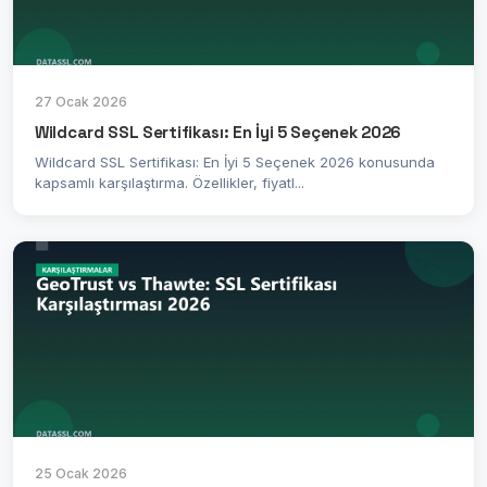
27 Ocak 2026
Wildcard SSL Sertifikası: En İyi 5 Seçenek 2026
Wildcard SSL Sertifikası: En İyi 5 Seçenek 2026 konusunda
kapsamlı karşılaştırma. Özellikler, fiyatl...
25 Ocak 2026