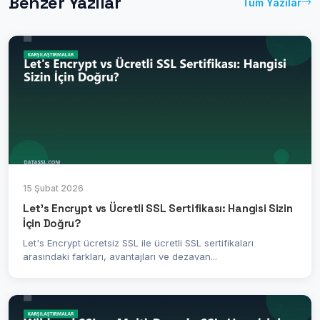
Benzer Yazılar
Tüm Yazılar
15 Şubat 2026
Let's Encrypt vs Ücretli SSL Sertifikası: Hangisi Sizin
İçin Doğru?
Let's Encrypt ücretsiz SSL ile ücretli SSL sertifikaları
arasındaki farkları, avantajları ve dezavan...