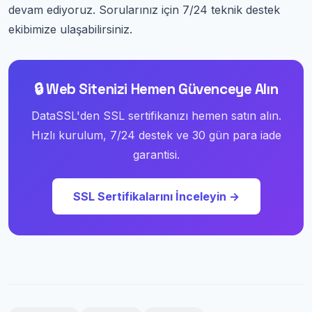
devam ediyoruz. Sorularınız için 7/24 teknik destek
ekibimize ulaşabilirsiniz.
🔒 Web Sitenizi Hemen Güvenceye Alın
DataSSL'den SSL sertifikanızı hemen satın alın.
Hızlı kurulum, 7/24 destek ve 30 gün para iade
garantisi.
SSL Sertifikalarını İnceleyin →