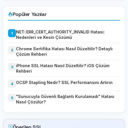
Popüler Yazılar
NET::ERR_CERT_AUTHORITY_INVALID Hatası:
1
Nedenleri ve Kesin Çözümü
Chrome Sertifika Hatası Nasıl Düzeltilir? Detaylı
2
Çözüm Rehberi
iPhone SSL Hatası Nasıl Düzeltilir? iOS Çözüm
3
Rehberi
OCSP Stapling Nedir? SSL Performansını Artırın
4
"Sunucuyla Güvenli Bağlantı Kurulamadı" Hatası
5
Nasıl Çözülür?
Önerilen SSL