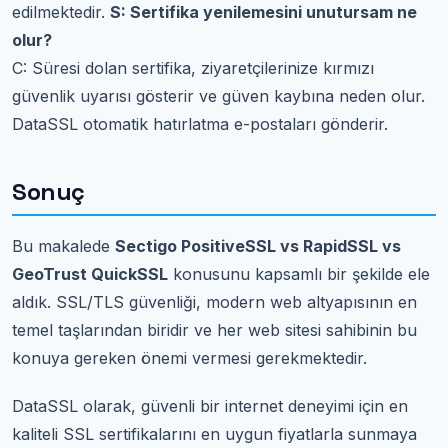
edilmektedir.
S: Sertifika yenilemesini unutursam ne
olur?
C: Süresi dolan sertifika, ziyaretçilerinize kırmızı
güvenlik uyarısı gösterir ve güven kaybına neden olur.
DataSSL otomatik hatırlatma e-postaları gönderir.
Sonuç
Bu makalede
Sectigo PositiveSSL vs RapidSSL vs
GeoTrust QuickSSL
konusunu kapsamlı bir şekilde ele
aldık. SSL/TLS güvenliği, modern web altyapısının en
temel taşlarından biridir ve her web sitesi sahibinin bu
konuya gereken önemi vermesi gerekmektedir.
DataSSL olarak, güvenli bir internet deneyimi için en
kaliteli SSL sertifikalarını en uygun fiyatlarla sunmaya