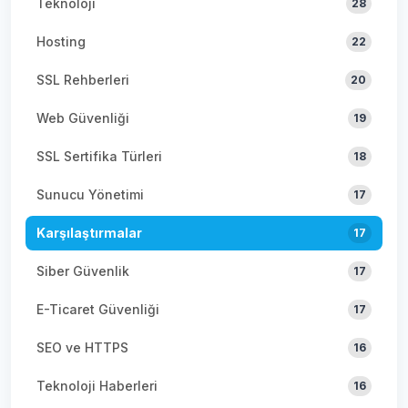
Teknoloji
28
Hosting
22
SSL Rehberleri
20
Web Güvenliği
19
SSL Sertifika Türleri
18
Sunucu Yönetimi
17
Karşılaştırmalar
17
Siber Güvenlik
17
E-Ticaret Güvenliği
17
SEO ve HTTPS
16
Teknoloji Haberleri
16