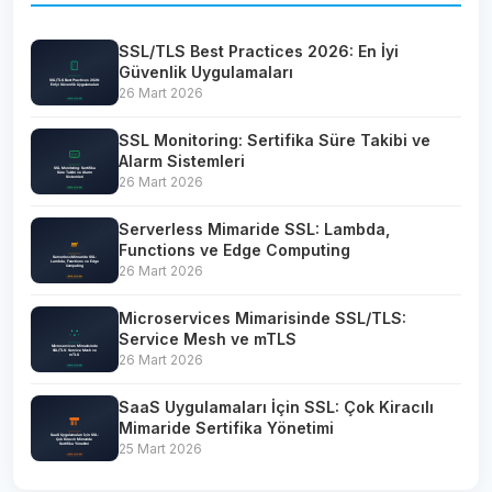
SSL/TLS Best Practices 2026: En İyi
Güvenlik Uygulamaları
26 Mart 2026
SSL Monitoring: Sertifika Süre Takibi ve
Alarm Sistemleri
26 Mart 2026
Serverless Mimaride SSL: Lambda,
Functions ve Edge Computing
26 Mart 2026
Microservices Mimarisinde SSL/TLS:
Service Mesh ve mTLS
26 Mart 2026
SaaS Uygulamaları İçin SSL: Çok Kiracılı
Mimaride Sertifika Yönetimi
25 Mart 2026