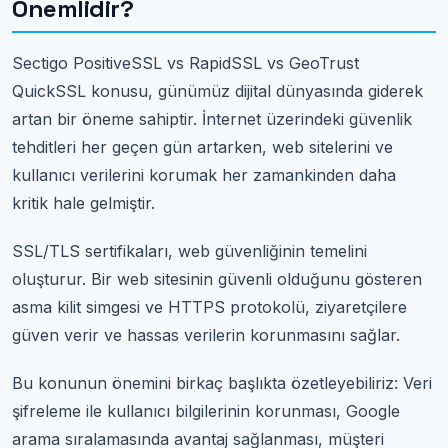
Önemlidir?
Sectigo PositiveSSL vs RapidSSL vs GeoTrust
QuickSSL konusu, günümüz dijital dünyasında giderek
artan bir öneme sahiptir. İnternet üzerindeki güvenlik
tehditleri her geçen gün artarken, web sitelerini ve
kullanıcı verilerini korumak her zamankinden daha
kritik hale gelmiştir.
SSL/TLS sertifikaları, web güvenliğinin temelini
oluşturur. Bir web sitesinin güvenli olduğunu gösteren
asma kilit simgesi ve HTTPS protokolü, ziyaretçilere
güven verir ve hassas verilerin korunmasını sağlar.
Bu konunun önemini birkaç başlıkta özetleyebiliriz: Veri
şifreleme ile kullanıcı bilgilerinin korunması, Google
arama sıralamasında avantaj sağlanması, müşteri