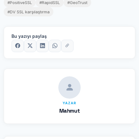
#PositiveSSL
#RapidSSL
#GeoTrust
#DV SSL karşılaştırma
Bu yazıyı paylaş
YAZAR
Mahmut