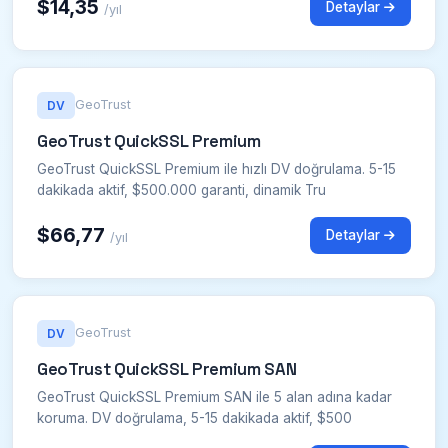
$14,35
Detaylar
/yıl
GeoTrust
DV
GeoTrust QuickSSL Premium
GeoTrust QuickSSL Premium ile hızlı DV doğrulama. 5-15
dakikada aktif, $500.000 garanti, dinamik Tru
$66,77
Detaylar
/yıl
GeoTrust
DV
GeoTrust QuickSSL Premium SAN
GeoTrust QuickSSL Premium SAN ile 5 alan adına kadar
koruma. DV doğrulama, 5-15 dakikada aktif, $500