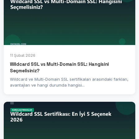
11 Şubat 2026
Wildcard SSL vs Multi-Domain SSL: Hangisini
Seçmelisiniz?
Wildcard ve Multi-Domain SSL sertifikaları arasındaki farkları,
avantajları ve hangi durumda hangisi...