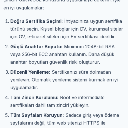
en iyi uygulamalar:
Doğru Sertifika Seçimi:
İhtiyacınıza uygun sertifika
türünü seçin. Kişisel bloglar için DV, kurumsal siteler
için OV, e-ticaret siteleri için EV sertifikası idealdir.
Güçlü Anahtar Boyutu:
Minimum 2048-bit RSA
veya 256-bit ECC anahtarı kullanın. Daha düşük
anahtar boyutları güvenlik riski oluşturur.
Düzenli Yenileme:
Sertifikanızı süre dolmadan
yenileyin. Otomatik yenileme sistemi kurmak en iyi
uygulamadır.
Tam Zincir Kurulumu:
Root ve intermediate
sertifikaları dahil tam zinciri yükleyin.
Tüm Sayfaları Koruyun:
Sadece giriş veya ödeme
sayfalarını değil, tüm web sitenizi HTTPS ile