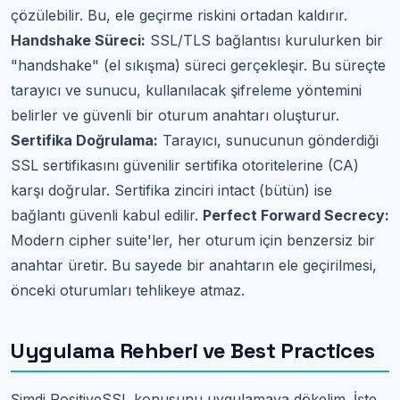
çözülebilir. Bu, ele geçirme riskini ortadan kaldırır.
Handshake Süreci:
SSL/TLS bağlantısı kurulurken bir
"handshake" (el sıkışma) süreci gerçekleşir. Bu süreçte
tarayıcı ve sunucu, kullanılacak şifreleme yöntemini
belirler ve güvenli bir oturum anahtarı oluşturur.
Sertifika Doğrulama:
Tarayıcı, sunucunun gönderdiği
SSL sertifikasını güvenilir sertifika otoritelerine (CA)
karşı doğrular. Sertifika zinciri intact (bütün) ise
bağlantı güvenli kabul edilir.
Perfect Forward Secrecy:
Modern cipher suite'ler, her oturum için benzersiz bir
anahtar üretir. Bu sayede bir anahtarın ele geçirilmesi,
önceki oturumları tehlikeye atmaz.
Uygulama Rehberi ve Best Practices
Şimdi PositiveSSL konusunu uygulamaya dökelim. İşte