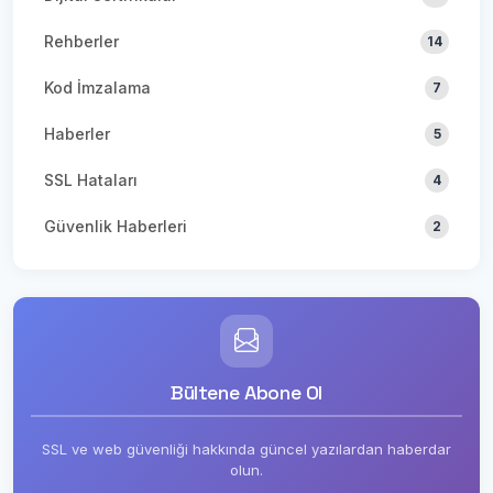
Rehberler
14
Kod İmzalama
7
Haberler
5
SSL Hataları
4
Güvenlik Haberleri
2
Bültene Abone Ol
SSL ve web güvenliği hakkında güncel yazılardan haberdar
olun.