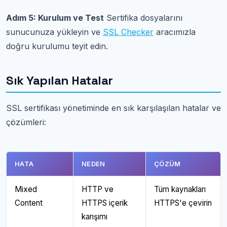
Adım 5: Kurulum ve Test
Sertifika dosyalarını
sunucunuza yükleyin ve
SSL Checker
aracımızla
doğru kurulumu teyit edin.
Sık Yapılan Hatalar
SSL sertifikası yönetiminde en sık karşılaşılan hatalar ve
çözümleri:
HATA
NEDEN
ÇÖZÜM
Mixed
HTTP ve
Tüm kaynakları
Content
HTTPS içerik
HTTPS'e çevirin
karışımı