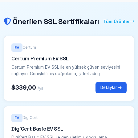
Önerilen SSL Sertifikaları
Tüm Ürünler
Certum
EV
Certum Premium EV SSL
Certum Premium EV SSL ile en yüksek güven seviyesini
sağlayın. Genişletilmiş doğrulama, şirket adı g
$339,00
Detaylar
/yıl
DigiCert
EV
DigiCert Basic EV SSL
DigiCert Basic EV SSL ile genişletilmiş doğrulama.