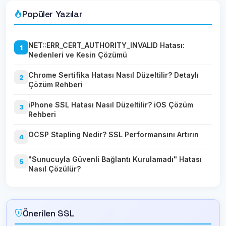
Popüler Yazılar
NET::ERR_CERT_AUTHORITY_INVALID Hatası:
1
Nedenleri ve Kesin Çözümü
Chrome Sertifika Hatası Nasıl Düzeltilir? Detaylı
2
Çözüm Rehberi
iPhone SSL Hatası Nasıl Düzeltilir? iOS Çözüm
3
Rehberi
OCSP Stapling Nedir? SSL Performansını Artırın
4
"Sunucuyla Güvenli Bağlantı Kurulamadı" Hatası
5
Nasıl Çözülür?
Önerilen SSL