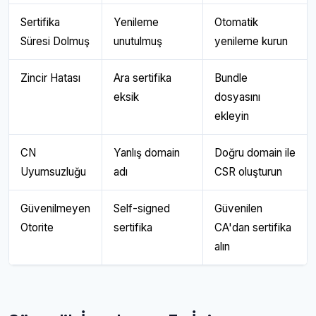
Sertifika
Yenileme
Otomatik
Süresi Dolmuş
unutulmuş
yenileme kurun
Zincir Hatası
Ara sertifika
Bundle
eksik
dosyasını
ekleyin
CN
Yanlış domain
Doğru domain ile
Uyumsuzluğu
adı
CSR oluşturun
Güvenilmeyen
Self-signed
Güvenilen
Otorite
sertifika
CA'dan sertifika
alın