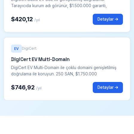
Tarayıcıda kurum adı görünür, $1.500.000 garanti,
$420,12
Detaylar
/yıl
DigiCert
EV
DigiCert EV Multi-Domain
DigiCert EV Multi-Domain ile çoklu domaini genişletilmiş
doğrulama ile koruyun. 250 SAN, $1.750.000
$746,92
Detaylar
/yıl