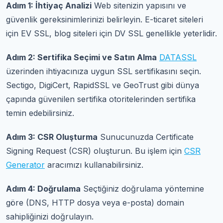
Adım 1: İhtiyaç Analizi
Web sitenizin yapısını ve
güvenlik gereksinimlerinizi belirleyin. E-ticaret siteleri
için EV SSL, blog siteleri için DV SSL genellikle yeterlidir.
Adım 2: Sertifika Seçimi ve Satın Alma
DATASSL
üzerinden ihtiyacınıza uygun SSL sertifikasını seçin.
Sectigo, DigiCert, RapidSSL ve GeoTrust gibi dünya
çapında güvenilen sertifika otoritelerinden sertifika
temin edebilirsiniz.
Adım 3: CSR Oluşturma
Sunucunuzda Certificate
Signing Request (CSR) oluşturun. Bu işlem için
CSR
Generator
aracımızı kullanabilirsiniz.
Adım 4: Doğrulama
Seçtiğiniz doğrulama yöntemine
göre (DNS, HTTP dosya veya e-posta) domain
sahipliğinizi doğrulayın.