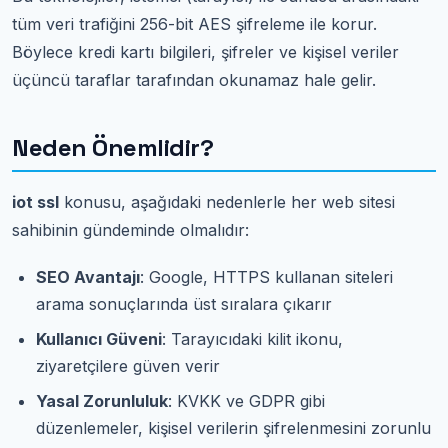
tüm veri trafiğini 256-bit AES şifreleme ile korur.
Böylece kredi kartı bilgileri, şifreler ve kişisel veriler
üçüncü taraflar tarafından okunamaz hale gelir.
Neden Önemlidir?
iot ssl
konusu, aşağıdaki nedenlerle her web sitesi
sahibinin gündeminde olmalıdır:
SEO Avantajı
: Google, HTTPS kullanan siteleri
arama sonuçlarında üst sıralara çıkarır
Kullanıcı Güveni
: Tarayıcıdaki kilit ikonu,
ziyaretçilere güven verir
Yasal Zorunluluk
: KVKK ve GDPR gibi
düzenlemeler, kişisel verilerin şifrelenmesini zorunlu