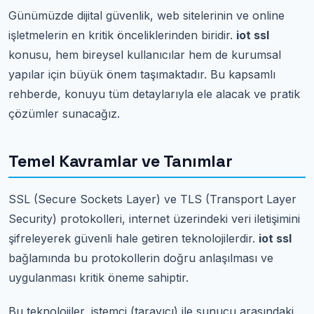
Günümüzde dijital güvenlik, web sitelerinin ve online
işletmelerin en kritik önceliklerinden biridir.
iot ssl
konusu, hem bireysel kullanıcılar hem de kurumsal
yapılar için büyük önem taşımaktadır. Bu kapsamlı
rehberde, konuyu tüm detaylarıyla ele alacak ve pratik
çözümler sunacağız.
Temel Kavramlar ve Tanımlar
SSL (Secure Sockets Layer) ve TLS (Transport Layer
Security) protokolleri, internet üzerindeki veri iletişimini
şifreleyerek güvenli hale getiren teknolojilerdir.
iot ssl
bağlamında bu protokollerin doğru anlaşılması ve
uygulanması kritik öneme sahiptir.
Bu teknolojiler, istemci (tarayıcı) ile sunucu arasındaki