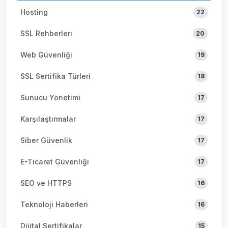
Hosting
22
SSL Rehberleri
20
Web Güvenliği
19
SSL Sertifika Türleri
18
Sunucu Yönetimi
17
Karşılaştırmalar
17
Siber Güvenlik
17
E-Ticaret Güvenliği
17
SEO ve HTTPS
16
Teknoloji Haberleri
16
Dijital Sertifikalar
15