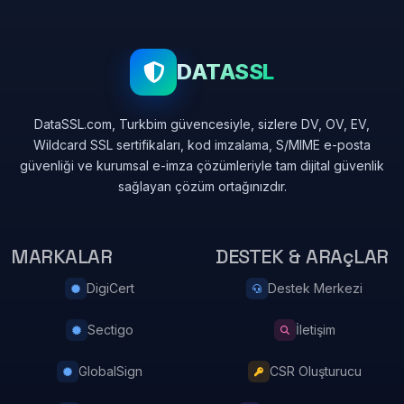
DATASSL
DataSSL.com, Turkbim güvencesiyle, sizlere DV, OV, EV,
Wildcard SSL sertifikaları, kod imzalama, S/MIME e-posta
güvenliği ve kurumsal e-imza çözümleriyle tam dijital güvenlik
sağlayan çözüm ortağınızdır.
MARKALAR
DESTEK & ARAçLAR
DigiCert
Destek Merkezi
Sectigo
İletişim
GlobalSign
CSR Oluşturucu