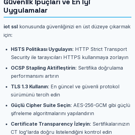
Güvenlik İpuçları ve En İyi
Uygulamalar
iot ssl
konusunda güvenliğinizi en üst düzeye çıkarmak
için:
HSTS Politikası Uygulayın
: HTTP Strict Transport
Security ile tarayıcıları HTTPS kullanmaya zorlayın
OCSP Stapling Aktifleştirin
: Sertifika doğrulama
performansını artırın
TLS 1.3 Kullanın
: En güncel ve güvenli protokol
sürümünü tercih edin
Güçlü Cipher Suite Seçin
: AES-256-GCM gibi güçlü
şifreleme algoritmalarını yapılandırın
Certificate Transparency İzleyin
: Sertifikalarınızın
CT log'larda doğru listelendiğini kontrol edin