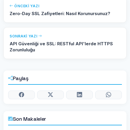
ÖNCEKI YAZI
Zero-Day SSL Zafiyetleri: Nasıl Korunursunuz?
SONRAKI YAZI
API Güvenliği ve SSL: RESTful API'lerde HTTPS
Zorunluluğu
Paylaş
Son Makaleler