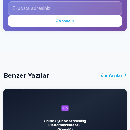
Abone Ol
Benzer Yazılar
Tüm Yazılar