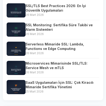
SSL/TLS Best Practices 2026: En İyi
Güvenlik Uygulamaları
26 Mart 2026
SSL Monitoring: Sertifika Süre Takibi ve
Alarm Sistemleri
26 Mart 2026
Serverless Mimaride SSL: Lambda,
Functions ve Edge Computing
26 Mart 2026
Microservices Mimarisinde SSL/TLS:
Service Mesh ve mTLS
26 Mart 2026
SaaS Uygulamaları İçin SSL: Çok Kiracılı
Mimaride Sertifika Yönetimi
25 Mart 2026