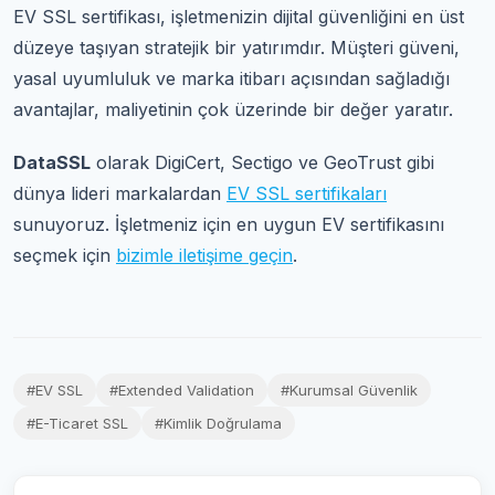
EV SSL sertifikası, işletmenizin dijital güvenliğini en üst
düzeye taşıyan stratejik bir yatırımdır. Müşteri güveni,
yasal uyumluluk ve marka itibarı açısından sağladığı
avantajlar, maliyetinin çok üzerinde bir değer yaratır.
DataSSL
olarak DigiCert, Sectigo ve GeoTrust gibi
dünya lideri markalardan
EV SSL sertifikaları
sunuyoruz. İşletmeniz için en uygun EV sertifikasını
seçmek için
bizimle iletişime geçin
.
#EV SSL
#Extended Validation
#Kurumsal Güvenlik
#E-Ticaret SSL
#Kimlik Doğrulama