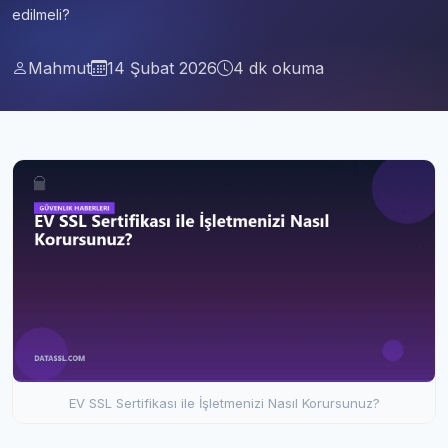
edilmeli?
Mahmut
14 Şubat 2026
4 dk okuma
EV SSL Sertifikası ile İşletmenizi Nasıl Korursunuz?