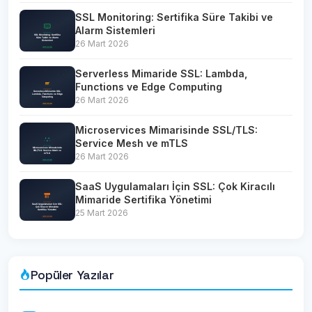
SSL Monitoring: Sertifika Süre Takibi ve
Alarm Sistemleri
26 Mart 2026
Serverless Mimaride SSL: Lambda,
Functions ve Edge Computing
26 Mart 2026
Microservices Mimarisinde SSL/TLS:
Service Mesh ve mTLS
26 Mart 2026
SaaS Uygulamaları İçin SSL: Çok Kiracılı
Mimaride Sertifika Yönetimi
25 Mart 2026
Popüler Yazılar