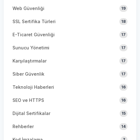
Web Güvenliği
19
SSL Sertifika Türleri
18
E-Ticaret Güvenliği
17
Sunucu Yönetimi
17
Karşılaştırmalar
17
Siber Güvenlik
17
Teknoloji Haberleri
16
SEO ve HTTPS
16
Dijital Sertifikalar
15
Rehberler
14
Kod İmzalama
7