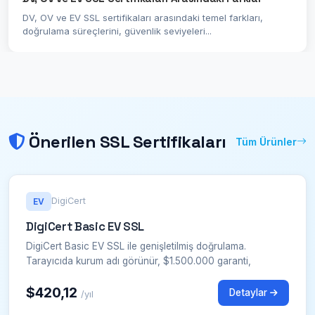
DV, OV ve EV SSL sertifikaları arasındaki temel farkları,
doğrulama süreçlerini, güvenlik seviyeleri...
Önerilen SSL Sertifikaları
Tüm Ürünler
DigiCert
EV
DigiCert Basic EV SSL
DigiCert Basic EV SSL ile genişletilmiş doğrulama.
Tarayıcıda kurum adı görünür, $1.500.000 garanti,
$420,12
Detaylar
/yıl