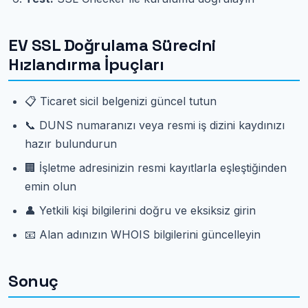
EV SSL Doğrulama Sürecini
Hızlandırma İpuçları
📋 Ticaret sicil belgenizi güncel tutun
📞 DUNS numaranızı veya resmi iş dizini kaydınızı
hazır bulundurun
🏢 İşletme adresinizin resmi kayıtlarla eşleştiğinden
emin olun
👤 Yetkili kişi bilgilerini doğru ve eksiksiz girin
📧 Alan adınızın WHOIS bilgilerini güncelleyin
Sonuç