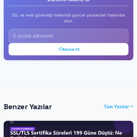
SSL ve web güvenliği hakkında güncel yazılardan haberdar
olun.
Abone Ol
Benzer Yazılar
Tüm Yazılar