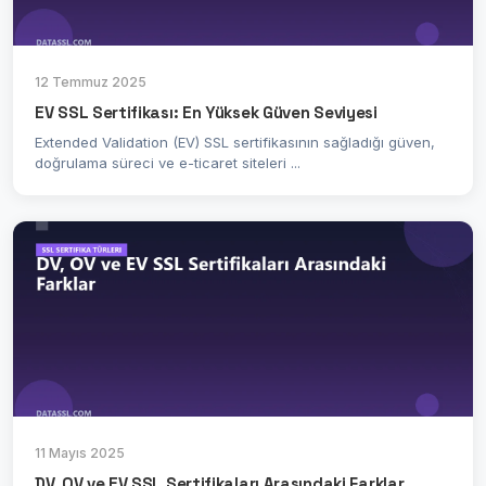
12 Temmuz 2025
EV SSL Sertifikası: En Yüksek Güven Seviyesi
Extended Validation (EV) SSL sertifikasının sağladığı güven,
doğrulama süreci ve e-ticaret siteleri ...
11 Mayıs 2025
DV, OV ve EV SSL Sertifikaları Arasındaki Farklar