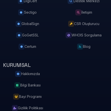
DigiCert
Destek Merkezi
Sectigo
İletişim
GlobalSign
CSR Oluşturucu
GoGetSSL
WHOIS Sorgulama
Certum
Blog
KURUMSAL
Hakkımızda
Bilgi Bankası
Bayi Programı
Gizlilik Politikası