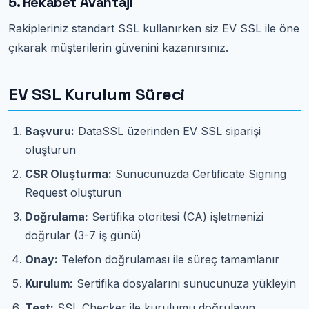
5. Rekabet Avantajı
Rakipleriniz standart SSL kullanırken siz EV SSL ile öne
çıkarak müşterilerin güvenini kazanırsınız.
EV SSL Kurulum Süreci
Başvuru:
DataSSL üzerinden EV SSL siparişi
oluşturun
CSR Oluşturma:
Sunucunuzda Certificate Signing
Request oluşturun
Doğrulama:
Sertifika otoritesi (CA) işletmenizi
doğrular (3-7 iş günü)
Onay:
Telefon doğrulaması ile süreç tamamlanır
Kurulum:
Sertifika dosyalarını sunucunuza yükleyin
Test:
SSL Checker ile kurulumu doğrulayın