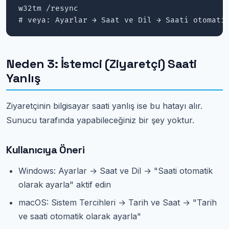
w32tm /resync

# veya: Ayarlar → Saat ve Dil → Saati otomati
Neden 3: İstemci (Ziyaretçi) Saati
Yanlış
Ziyaretçinin bilgisayar saati yanlış ise bu hatayı alır.
Sunucu tarafında yapabileceğiniz bir şey yoktur.
Kullanıcıya Öneri
Windows: Ayarlar → Saat ve Dil → "Saati otomatik
olarak ayarla" aktif edin
macOS: Sistem Tercihleri → Tarih ve Saat → "Tarih
ve saati otomatik olarak ayarla"