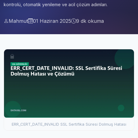
kontrolü, otomatik yenileme ve acil çözüm adımları.
Mahmut
01 Haziran 2025
9 dk okuma
ERR_CERT_DATE_INVALID SSL Sertifika Süresi Dolmuş Hatası