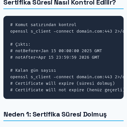
Sertifika Süresi Nasıl Kontrol Edilir?
# Komut satırından kontrol

openssl s_client -connect domain.com:443 2>/de
# Çıktı:

# notBefore=Jan 15 00:00:00 2025 GMT

# notAfter=Apr 15 23:59:59 2026 GMT

# Kalan gün sayısı

openssl s_client -connect domain.com:443 2>/de
# Certificate will expire (süresi dolmuş)

# Certificate will not expire (henüz geçerli)
Neden 1: Sertifika Süresi Dolmuş