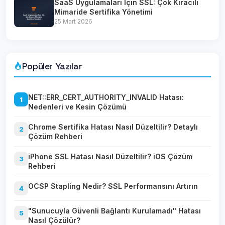
SaaS Uygulamaları İçin SSL: Çok Kiracılı
Mimaride Sertifika Yönetimi
25 Mart 2026
Popüler Yazılar
NET::ERR_CERT_AUTHORITY_INVALID Hatası:
1
Nedenleri ve Kesin Çözümü
Chrome Sertifika Hatası Nasıl Düzeltilir? Detaylı
2
Çözüm Rehberi
iPhone SSL Hatası Nasıl Düzeltilir? iOS Çözüm
3
Rehberi
OCSP Stapling Nedir? SSL Performansını Artırın
4
"Sunucuyla Güvenli Bağlantı Kurulamadı" Hatası
5
Nasıl Çözülür?