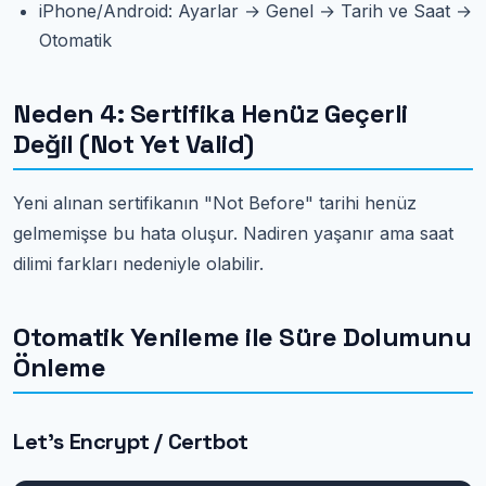
iPhone/Android: Ayarlar → Genel → Tarih ve Saat →
Otomatik
Neden 4: Sertifika Henüz Geçerli
Değil (Not Yet Valid)
Yeni alınan sertifikanın "Not Before" tarihi henüz
gelmemişse bu hata oluşur. Nadiren yaşanır ama saat
dilimi farkları nedeniyle olabilir.
Otomatik Yenileme ile Süre Dolumunu
Önleme
Let's Encrypt / Certbot