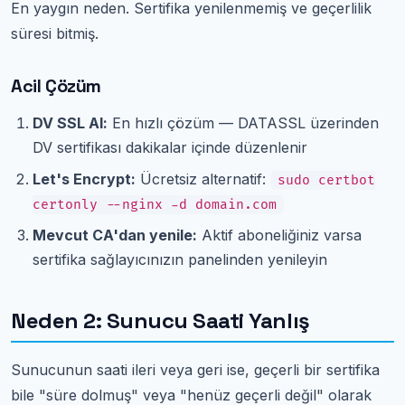
En yaygın neden. Sertifika yenilenmemiş ve geçerlilik
süresi bitmiş.
Acil Çözüm
DV SSL Al:
En hızlı çözüm — DATASSL üzerinden
DV sertifikası dakikalar içinde düzenlenir
Let's Encrypt:
Ücretsiz alternatif:
sudo certbot
certonly --nginx -d domain.com
Mevcut CA'dan yenile:
Aktif aboneliğiniz varsa
sertifika sağlayıcınızın panelinden yenileyin
Neden 2: Sunucu Saati Yanlış
Sunucunun saati ileri veya geri ise, geçerli bir sertifika
bile "süre dolmuş" veya "henüz geçerli değil" olarak