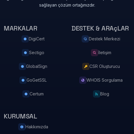
sağlayan çözüm ortağınızdır.
MARKALAR
DESTEK & ARAçLAR
DigiCert
Destek Merkezi
Sectigo
İletişim
GlobalSign
CSR Oluşturucu
GoGetSSL
WHOIS Sorgulama
Certum
Blog
KURUMSAL
Hakkımızda