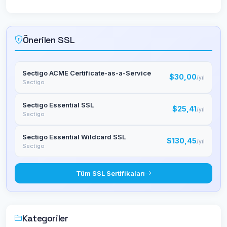
Önerilen SSL
Sectigo ACME Certificate-as-a-Service
$30,00
/yıl
Sectigo
Sectigo Essential SSL
$25,41
/yıl
Sectigo
Sectigo Essential Wildcard SSL
$130,45
/yıl
Sectigo
Tüm SSL Sertifikaları
Kategoriler