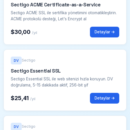
Sectigo ACME Certificate-as-a-Service
Sectigo ACME SSL ile sertifika yönetimini otomatikleştirin.
ACME protokolü desteği, Let's Encrypt al
$30,00
Detaylar
/yıl
Sectigo
DV
Sectigo Essential SSL
Sectigo Essential SSL ile web sitenizi hızla koruyun. DV
doğrulama, 5-15 dakikada aktif, 256-bit şif
$25,41
Detaylar
/yıl
Sectigo
DV