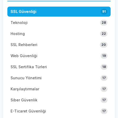
SSL Güvenliği
91
Teknoloji
28
Hosting
22
SSL Rehberleri
20
Web Güvenliği
19
SSL Sertifika Türleri
18
Sunucu Yönetimi
17
Karşılaştırmalar
17
Siber Güvenlik
17
E-Ticaret Güvenliği
17