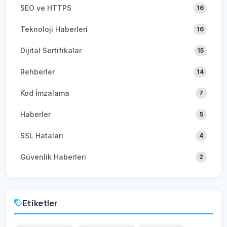
SEO ve HTTPS
16
Teknoloji Haberleri
16
Dijital Sertifikalar
15
Rehberler
14
Kod İmzalama
7
Haberler
5
SSL Hataları
4
Güvenlik Haberleri
2
Etiketler