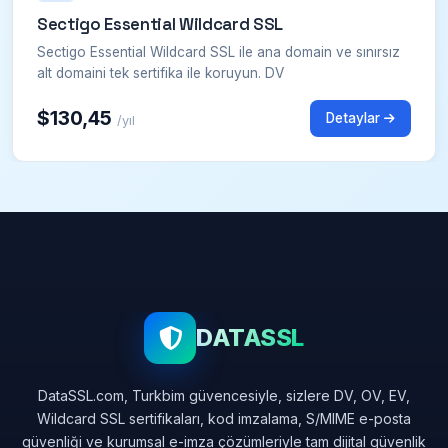
Sectigo Essential Wildcard SSL
Sectigo Essential Wildcard SSL ile ana domain ve sınırsız
alt domaini tek sertifika ile koruyun. DV
$130,45
Detaylar
/yıl
DATASSL
DataSSL.com, Turkbim güvencesiyle, sizlere DV, OV, EV,
Wildcard SSL sertifikaları, kod imzalama, S/MIME e-posta
güvenliği ve kurumsal e-imza çözümleriyle tam dijital güvenlik