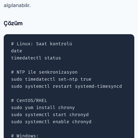
algılanabilir.
Çözüm
# Linux: Saat kontrolü

date

timedatectl status

# NTP ile senkronizasyon

sudo timedatectl set-ntp true

sudo systemctl restart systemd-timesyncd

# CentOS/RHEL

sudo yum install chrony

sudo systemctl start chronyd

sudo systemctl enable chronyd

# Windows:
