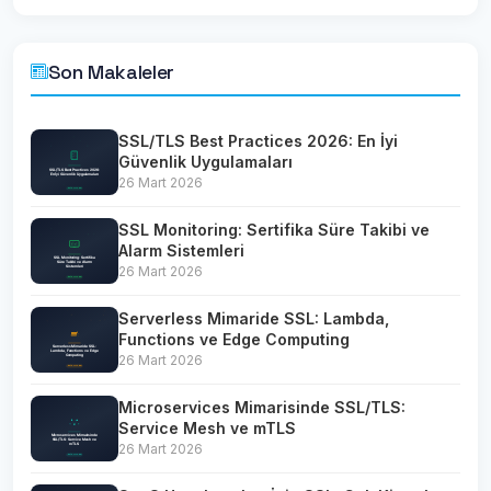
Son Makaleler
SSL/TLS Best Practices 2026: En İyi
Güvenlik Uygulamaları
26 Mart 2026
SSL Monitoring: Sertifika Süre Takibi ve
Alarm Sistemleri
26 Mart 2026
Serverless Mimaride SSL: Lambda,
Functions ve Edge Computing
26 Mart 2026
Microservices Mimarisinde SSL/TLS:
Service Mesh ve mTLS
26 Mart 2026