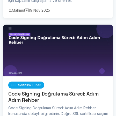
için kapsamlı karşılaştırma ve öneriler.
Mahmut
19 Nov 2025
SSL Sertifika Türleri
Code Signing Doğrulama Süreci: Adım
Adım Rehber
Code Signing Doğrulama Süreci: Adım Adım Rehber
konusunda detaylı bilgi edinin. Doğru SSL sertifikası seçimi