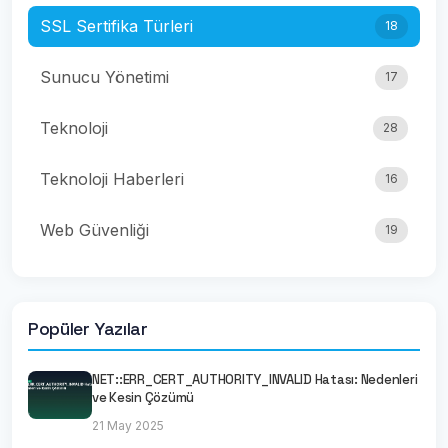
SSL Sertifika Türleri
18
Sunucu Yönetimi
17
Teknoloji
28
Teknoloji Haberleri
16
Web Güvenliği
19
Popüler Yazılar
NET::ERR_CERT_AUTHORITY_INVALID Hatası: Nedenleri
ve Kesin Çözümü
21 May 2025