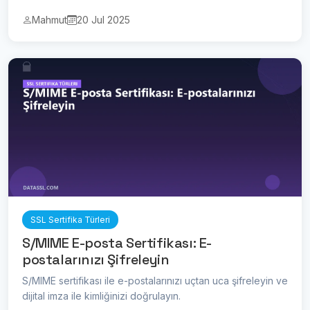
Mahmut
20 Jul 2025
SSL Sertifika Türleri
S/MIME E-posta Sertifikası: E-
postalarınızı Şifreleyin
S/MIME sertifikası ile e-postalarınızı uçtan uca şifreleyin ve
dijital imza ile kimliğinizi doğrulayın.