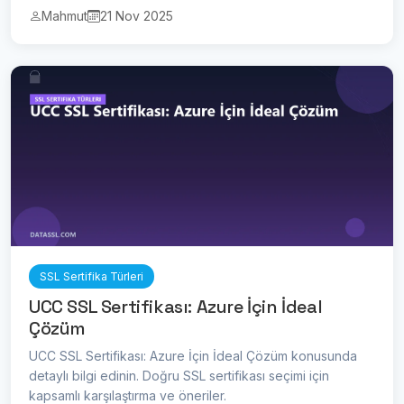
Mahmut
21 Nov 2025
SSL Sertifika Türleri
UCC SSL Sertifikası: Azure İçin İdeal
Çözüm
UCC SSL Sertifikası: Azure İçin İdeal Çözüm konusunda
detaylı bilgi edinin. Doğru SSL sertifikası seçimi için
kapsamlı karşılaştırma ve öneriler.