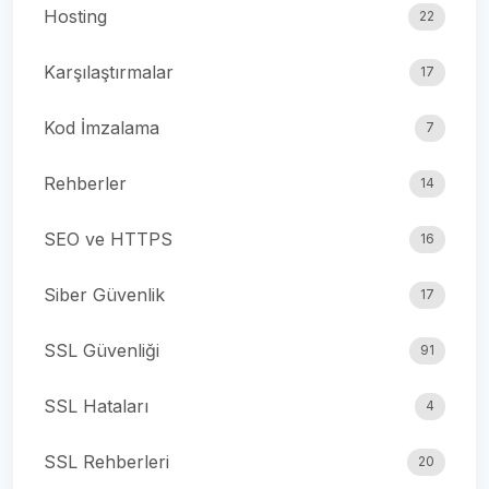
Hosting
22
Karşılaştırmalar
17
Kod İmzalama
7
Rehberler
14
SEO ve HTTPS
16
Siber Güvenlik
17
SSL Güvenliği
91
SSL Hataları
4
SSL Rehberleri
20