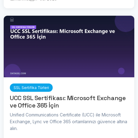
SSL Sertifika Türleri
UCC SSL Sertifikası: Microsoft Exchange
ve Office 365 İçin
Unified Communications Certificate (UCC) ile Microsoft
Exchange, Lync ve Office 365 ortamlarınızı güvence altına
alın.