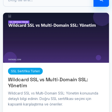
SSL Sertifika Türleri
Wildcard SSL vs Multi-Domain SSL:
Yönetim
Wildcard SSL vs Multi-Domain SSL: Yönetim konusunda
detaylı bilgi edinin. Doğru SSL sertifikası seçimi için
kapsamlı karşılaştırma ve öneriler.