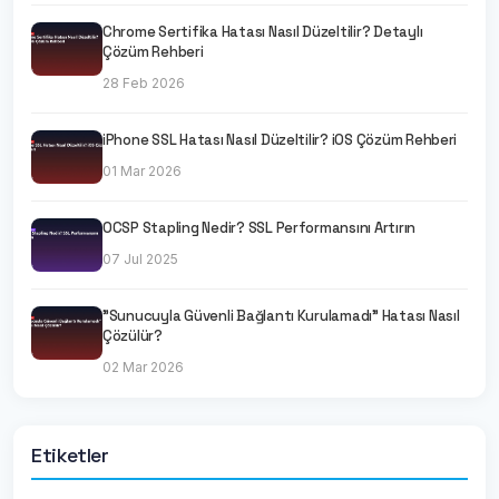
Chrome Sertifika Hatası Nasıl Düzeltilir? Detaylı
Çözüm Rehberi
28 Feb 2026
iPhone SSL Hatası Nasıl Düzeltilir? iOS Çözüm Rehberi
01 Mar 2026
OCSP Stapling Nedir? SSL Performansını Artırın
07 Jul 2025
"Sunucuyla Güvenli Bağlantı Kurulamadı" Hatası Nasıl
Çözülür?
02 Mar 2026
Etiketler