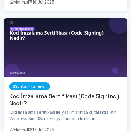
Mahmut
18 Jul 2025
SSL Sertifika Türleri
Kod İmzalama Sertifikası (Code Signing)
Nedir?
Kod imzalama sertifikası ile yazılımlarınıza dijital imza atın.
Windows SmartScreen uyarılarından kurtulun.
Mahmut
17 Jul 2025