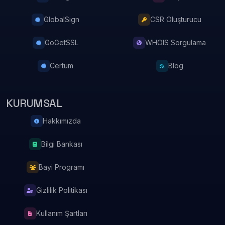
GlobalSign
CSR Oluşturucu
GoGetSSL
WHOIS Sorgulama
Certum
Blog
KURUMSAL
Hakkımızda
Bilgi Bankası
Bayi Programı
Gizlilik Politikası
Kullanım Şartları