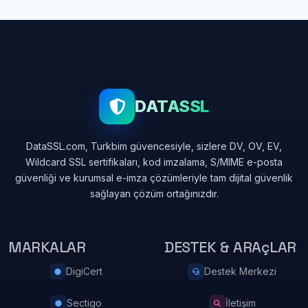
DATASSL
DataSSL.com, Turkbim güvencesiyle, sizlere DV, OV, EV,
Wildcard SSL sertifikaları, kod imzalama, S/MIME e-posta
güvenliği ve kurumsal e-imza çözümleriyle tam dijital güvenlik
sağlayan çözüm ortağınızdır.
MARKALAR
DESTEK & ARAçLAR
DigiCert
Destek Merkezi
Sectigo
İletişim