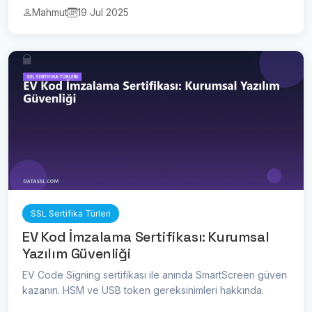
Mahmut
19 Jul 2025
SSL Sertifika Türleri
EV Kod İmzalama Sertifikası: Kurumsal
Yazılım Güvenliği
EV Code Signing sertifikası ile anında SmartScreen güven
kazanın. HSM ve USB token gereksinimleri hakkında.