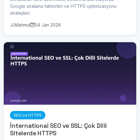
Google sıralama faktörleri ve HTTPS optimizasyonu
stratejileri.
Mahmut
04 Jan 2026
SEO ve HTTPS
İnternational SEO ve SSL: Çok Dilli
Sitelerde HTTPS