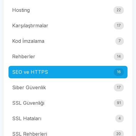
Hosting
22
Karşılaştırmalar
17
Kod İmzalama
7
Rehberler
14
SEO ve HTTPS
16
Siber Güvenlik
17
SSL Güvenliği
91
SSL Hataları
4
SSL Rehberleri
20