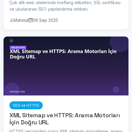
Çok dilli web sitelerinde hreflang etiketleri, SSL sertifikası
ve uluslararası SEO yapılandırma rehberi.
Mahmut
06 Sep 2025
SEO ve HTTPS
XML Sitemap ve HTTPS: Arama Motorları
İçin Doğru URL
HTTPS geçişinden sonra XML sitemap güncelleme, arama