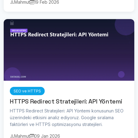
Mahmut
19 Feb 2026
SEO ve HTTPS
HTTPS Redirect Stratejileri: API Yöntemi
HTTPS Redirect Stratejileri: API Yöntemi konusunun SEO
üzerindeki etkisini analiz ediyoruz. Google sıralama
faktörleri ve HTTPS optimizasyonu stratejileri.
Mahmut
09 Jan 2026