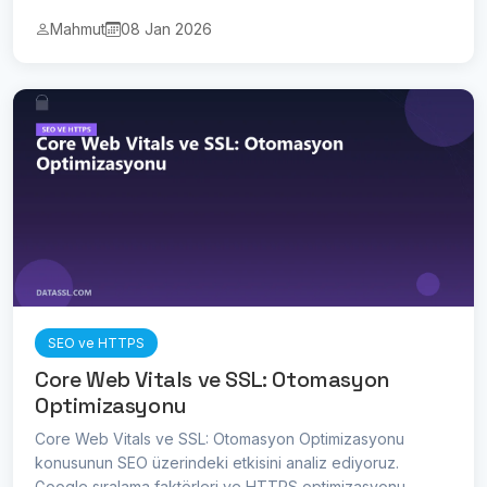
Mahmut
08 Jan 2026
SEO ve HTTPS
Core Web Vitals ve SSL: Otomasyon
Optimizasyonu
Core Web Vitals ve SSL: Otomasyon Optimizasyonu
konusunun SEO üzerindeki etkisini analiz ediyoruz.
Google sıralama faktörleri ve HTTPS optimizasyonu