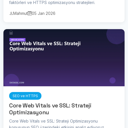
faktörleri ve HTTPS optimizasyonu stratejileri.
Mahmut
05 Jan 2026
SEO ve HTTPS
Core Web Vitals ve SSL: Strateji
Optimizasyonu
Core Web Vitals ve SSL: Strateji Optimizasyonu
konusunun SEO üzerindeki etkisini analiz ediyoruz.