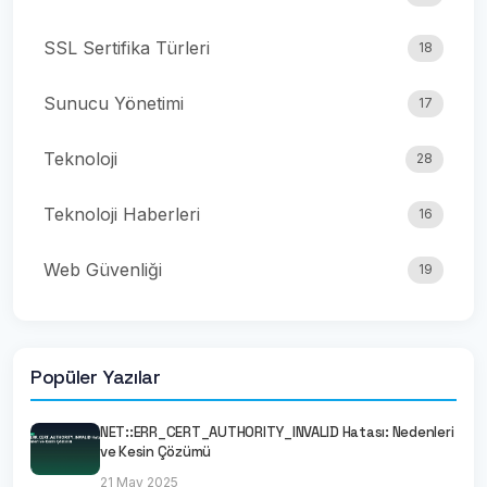
SSL Sertifika Türleri
18
Sunucu Yönetimi
17
Teknoloji
28
Teknoloji Haberleri
16
Web Güvenliği
19
Popüler Yazılar
NET::ERR_CERT_AUTHORITY_INVALID Hatası: Nedenleri
ve Kesin Çözümü
21 May 2025