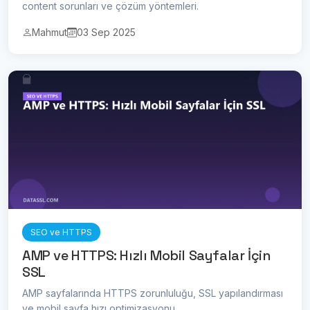
content sorunları ve çözüm yöntemleri.
Mahmut
03 Sep 2025
SEO ve HTTPS
AMP ve HTTPS: Hızlı Mobil Sayfalar İçin
SSL
AMP sayfalarında HTTPS zorunluluğu, SSL yapılandırması
ve mobil sayfa hızı optimizasyonu.