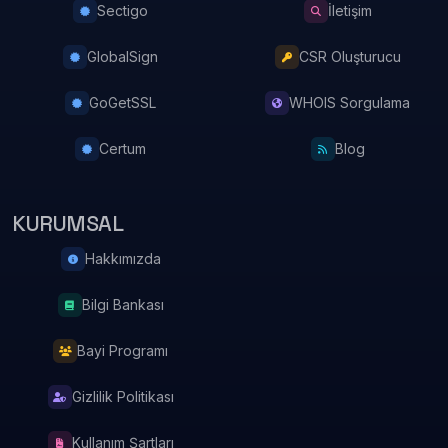
Sectigo
İletişim
GlobalSign
CSR Oluşturucu
GoGetSSL
WHOIS Sorgulama
Certum
Blog
KURUMSAL
Hakkımızda
Bilgi Bankası
Bayi Programı
Gizlilik Politikası
Kullanım Şartları