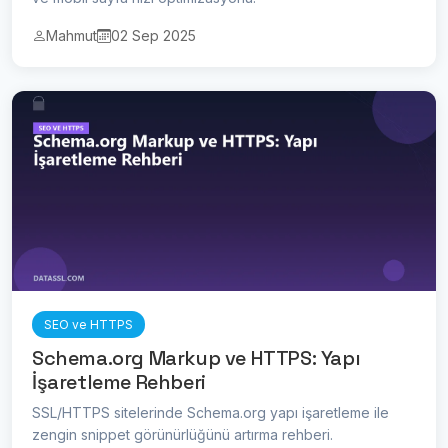
Mahmut
02 Sep 2025
SEO ve HTTPS
Schema.org Markup ve HTTPS: Yapı
İşaretleme Rehberi
SSL/HTTPS sitelerinde Schema.org yapı işaretleme ile
zengin snippet görünürlüğünü artırma rehberi.