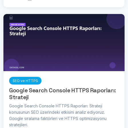
SEO ve HTTPS
Google Search Console HTTPS Raporları:
Strateji
Google Search Console HTTPS Raporları: Strateji
konusunun SEO üzerindeki etkisini analiz ediyoruz.
Google sıralama faktörleri ve HTTPS optimizasyonu
stratejileri.