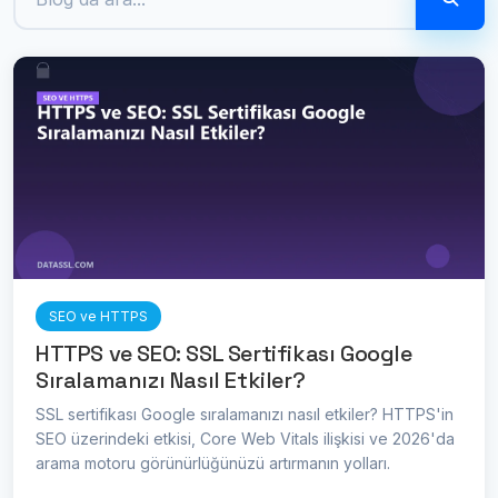
SEO ve HTTPS
HTTPS ve SEO: SSL Sertifikası Google
Sıralamanızı Nasıl Etkiler?
SSL sertifikası Google sıralamanızı nasıl etkiler? HTTPS'in
SEO üzerindeki etkisi, Core Web Vitals ilişkisi ve 2026'da
arama motoru görünürlüğünüzü artırmanın yolları.