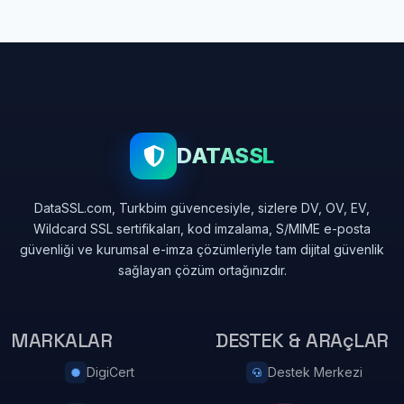
DATASSL
DataSSL.com, Turkbim güvencesiyle, sizlere DV, OV, EV,
Wildcard SSL sertifikaları, kod imzalama, S/MIME e-posta
güvenliği ve kurumsal e-imza çözümleriyle tam dijital güvenlik
sağlayan çözüm ortağınızdır.
MARKALAR
DESTEK & ARAçLAR
DigiCert
Destek Merkezi