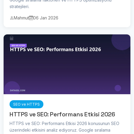
stratejileri.
Mahmut
06 Jan 2026
SEO ve HTTPS
HTTPS ve SEO: Performans Etkisi 2026
HTTPS ve SEO: Performans Etkisi 2026 konusunun SEO
üzerindeki etkisini analiz ediyoruz. Google sıralama