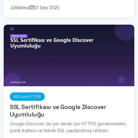
Mahmut
01 Sep 2025
SEO ve HTTPS
SSL Sertifikası ve Google Discover
Uyumluluğu
Google Discover'da yer almak için HTTPS gereksinimleri,
içerik kalitesi ve teknik SSL yapılandırma rehberi.