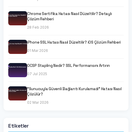
Chrome Sertifika Hatası Nasıl Düzeltilir? Detaylı
Çözüm Rehberi
28 Feb 2026
iPhone SSL Hatası Nasıl Düzeltilir? iOS Çözüm Rehberi
01 Mar 2026
OCSP Stapling Nedir? SSL Performansını Artırın
07 Jul 2025
"Sunucuyla Güvenli Bağlantı Kurulamadı" Hatası Nasıl
Çözülür?
02 Mar 2026
Etiketler