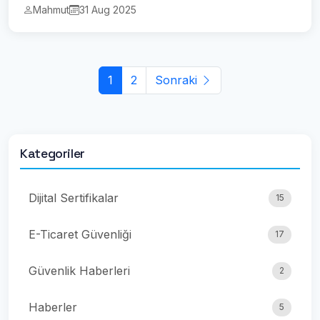
Mahmut
31 Aug 2025
1
2
Sonraki
Kategoriler
Dijital Sertifikalar
15
E-Ticaret Güvenliği
17
Güvenlik Haberleri
2
Haberler
5